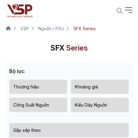
VSP
Nguồn / PSU
SFX Series
SFX
Series
Bộ lọc: