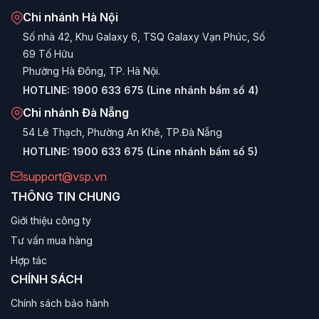
Chi nhánh Hà Nội
Số nhà 42, Khu Galaxy 6, TSQ Galaxy Vạn Phúc, Số
69 Tố Hữu
Phường Hà Đông, TP. Hà Nội.
HOTLINE:
1900 633 675 (Line nhánh bấm số 4)
Chi nhánh Đà Nẵng
54 Lê Thạch, Phường An Khê, TP.Đà Nẵng
HOTLINE:
1900 633 675 (Line nhánh bấm số 5)
support@vsp.vn
THÔNG TIN CHUNG
Giới thiệu công ty
Tư vấn mua hàng
Hợp tác
CHÍNH SÁCH
Chính sách bảo hành