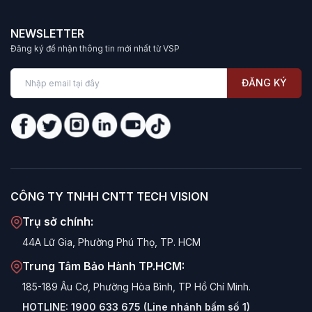
NEWSLETTER
Đăng ký để nhận thông tin mới nhất từ VSP
ĐĂNG KÝ
CÔNG TY TNHH CNTT TECH VISION
Trụ sở chính:
44A Lữ Gia, Phường Phú Thọ, TP. HCM
Trung Tâm Bảo Hành TP.HCM:
185-189 Âu Cơ, Phường Hòa Bình, TP Hồ Chí Minh.
HOTLINE:
1900 633 675 (Line nhánh bấm số 1)