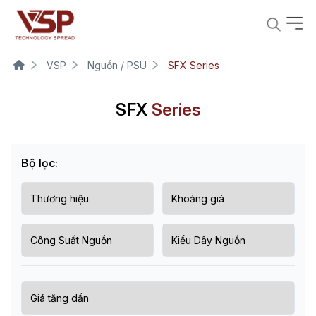
VSP
Nguồn / PSU
SFX Series
SFX
Series
Bộ lọc: