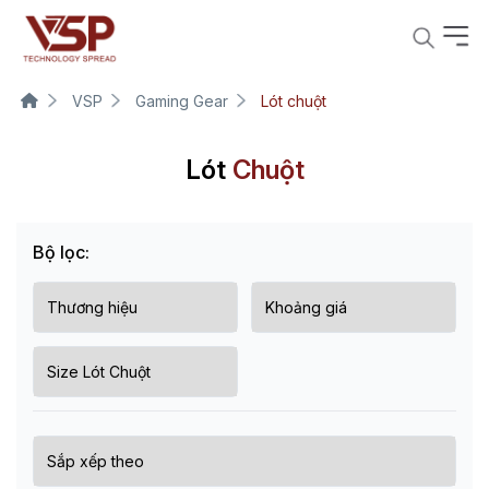
VSP
Gaming Gear
Lót chuột
Lót
Chuột
Bộ lọc: