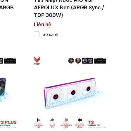
 ARGB
AEROLUX Đen (ARGB Sync /
TDP 300W)
Liên hệ
So sánh