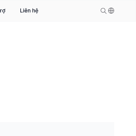
trợ
Liên hệ