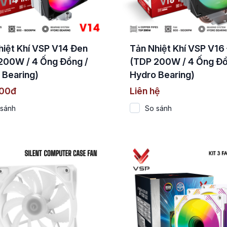
hiệt Khí VSP V14 Đen
Tản Nhiệt Khí VSP V16
200W / 4 Ống Đồng /
(TDP 200W / 4 Ống Đồ
 Bearing)
Hydro Bearing)
000đ
Liên hệ
 sánh
So sánh