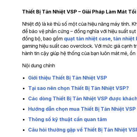
Thiết Bị Tản Nhiệt VSP – Giải Pháp Làm Mát Tố
Nhiệt độ là kẻ thù số một của hiệu năng máy tính. K
để bảo vệ phần cứng – đồng nghĩa với hiệu suất sụt g
đồng bộ, bao gồm
quạt tản nhiệt case
,
tản nhiệt
gaming hiệu suất cao overclock. Với mức giá cạnh t
hành tin cậy giúp hệ thống của bạn luôn mát mẻ, ổn
Nội dung chính
Giới thiệu Thiết Bị Tản Nhiệt VSP
Tại sao nên chọn Thiết Bị Tản Nhiệt VSP?
Các dòng Thiết Bị Tản Nhiệt VSP được khách
Hướng dẫn chọn mua Thiết Bị Tản Nhiệt VSP
Thông số kỹ thuật cần quan tâm
Câu hỏi thường gặp về Thiết Bị Tản Nhiệt VS