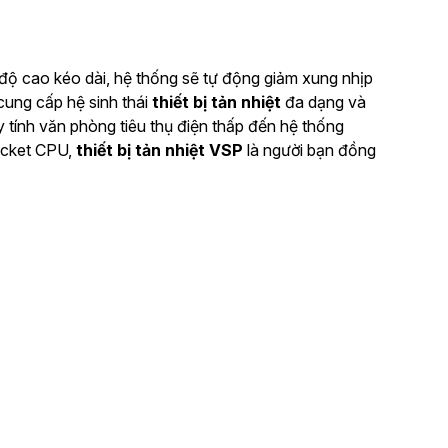
 độ cao kéo dài, hệ thống sẽ tự động giảm xung nhịp
 cung cấp hệ sinh thái
thiết bị tản nhiệt
đa dạng và
tính văn phòng tiêu thụ điện thấp đến hệ thống
socket CPU,
thiết bị tản nhiệt VSP
là người bạn đồng