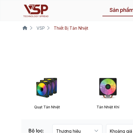
Sản phẩ
VSP
Thiết Bị Tản Nhiệt
Quạt Tản Nhiệt
Tản Nhiệt Khí
Bộ lọc: