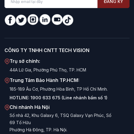
ĐĂNG KÝ
CÔNG TY TNHH CNTT TECH VISION
Trụ sở chính:
44A Lữ Gia, Phường Phú Thọ, TP. HCM
Trung Tâm Bảo Hành TP.HCM:
185-189 Âu Cơ, Phường Hòa Bình, TP Hồ Chí Minh.
HOTLINE:
1900 633 675 (Line nhánh bấm số 1)
Chi nhánh Hà Nội
Số nhà 42, Khu Galaxy 6, TSQ Galaxy Vạn Phúc, Số
69 Tố Hữu
Phường Hà Đông, TP. Hà Nội.