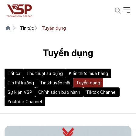
Tin tức
Tuyển dụng
Tuyển dụng
Tất cả
Thủ thuật sử dụng
Kiến thức mua hàng
Tin thị trường
Tin khuyến mãi
Tuyển dụng
Sự kiện VSP
Chính sách bảo hành
Tiktok Channel
Youtube Channel