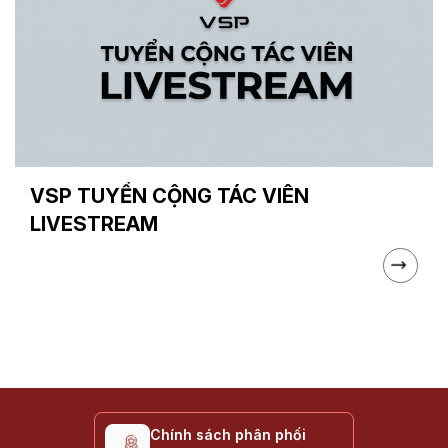
VSP TUYỂN CỘNG TÁC VIÊN
LIVESTREAM
Chính sách phân phối