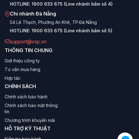
HOTLINE:
1900 633 675 (Line nhánh bấm số 4)
Chi nhánh Đà Nẵng
54 Lê Thạch, Phường An Khê, TP.Đà Nẵng
HOTLINE:
1900 633 675 (Line nhánh bấm số 5)
support@vsp.vn
THÔNG TIN CHUNG
Giới thiệu công ty
Tư vấn mua hàng
Hợp tác
CHÍNH SÁCH
Chính sách bảo hành
Chính sách bảo mật thông
tin
Chương trình khuyến mãi
HỖ TRỢ KỸ THUẬT
Kiểm tra bảo hành