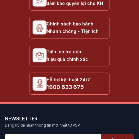
đảm bảo quyền lợi cho KH
Chính sách bảo hành
Nhanh chóng - Tiện ích
Tiện ích tra cứu
hiệu quả chính xác
Hỗ trợ kỹ thuật 24/7
1900 633 675
NEWSLETTER
Đăng ký để nhận thông tin mới nhất từ VSP