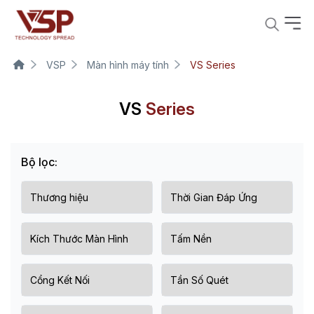
VSP
Màn hình máy tính
VS Series
VS
Series
Bộ lọc: