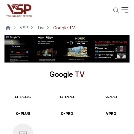
VSP
Tivi
Google TV
Google
TV
Q-PLUS
Q-PRO
VPRO