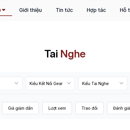
m
Giới thiệu
Tin tức
Hợp tác
Hỗ 
Tai
Nghe
Giá giảm dần
Lượt xem
Trao đổi
Đánh giá