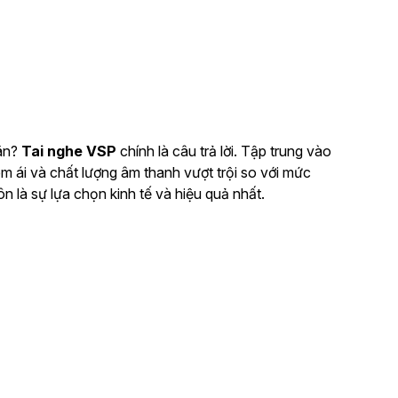
iãn?
Tai nghe VSP
chính là câu trả lời. Tập trung vào
 ái và chất lượng âm thanh vượt trội so với mức
n là sự lựa chọn kinh tế và hiệu quả nhất.