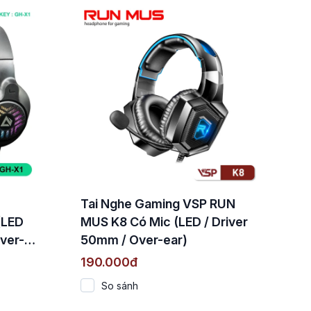
Tai Nghe Gaming VSP RUN
(LED
MUS K8 Có Mic (LED / Driver
ver-
50mm / Over-ear)
190.000đ
So sánh