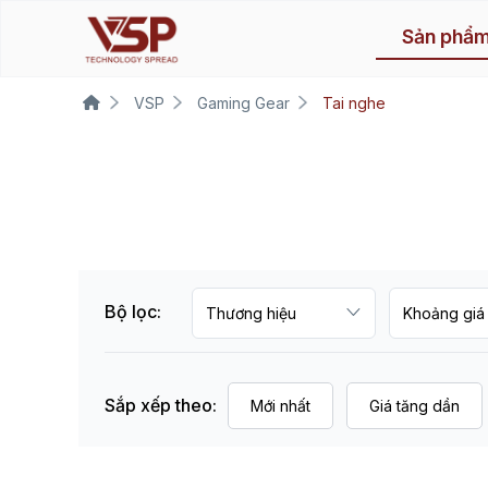
Sản phẩ
VSP
Gaming Gear
Tai nghe
Bộ lọc:
Sắp xếp theo:
Mới nhất
Giá tăng dần