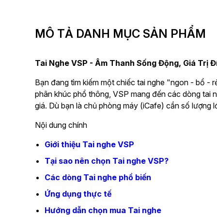
MÔ TẢ DANH MỤC SẢN PHẨM
Tai Nghe VSP - Âm Thanh Sống Động, Giá Trị 
Bạn đang tìm kiếm một chiếc tai nghe "ngon - bổ - 
phân khúc phổ thông, VSP mang đến các dòng tai ng
giá. Dù bạn là chủ phòng máy (iCafe) cần số lượng lớ
Nội dung chính
Giới thiệu Tai nghe VSP
Tại sao nên chọn Tai nghe VSP?
Các dòng Tai nghe phổ biến
Ứng dụng thực tế
Hướng dẫn chọn mua Tai nghe