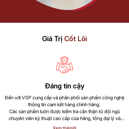
Giá Trị
Cốt Lõi
Đáng tin cậy
Đến với VSP cung cấp và phân phối sản phẩm công nghệ
thông tin cam kết hàng chính hãng.
Các sản phẩm luôn được kiểm tra cẩn thận từ đội ngũ
chuyên viên kỹ thuật cao cấp của hãng, tổng đại lý và
Công ty TNHH CNTT TECH VISOIN trước khi đến tay
Xem thêm