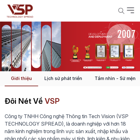
Giới thiệu
Lịch sử phát triển
Tầm nhìn - Sứ mệnh
Đôi Nét Về
VSP
Công ty TNHH Công nghệ Thông tin Tech Vision (VSP
TECHNOLOGY SPREAD), là doanh nghiệp với hơn 18
năm kinh nghiệm trong lĩnh vực sản xuất, nhập khẩu và
phân phối các sản phẩm máy vi tính, linh kiện & phụ kiện