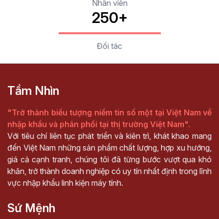
Nhân viên
250+
Đối tác
Tầm Nhìn
"Trở thành biểu tượng niềm tin số một tại Việt Nam về
nhập khẩu và phân phối tại thị trường Việt Nam".
Với tiêu chí liên tục phát triển và kiên trì, khát khao mang
đến Việt Nam những sản phẩm chất lượng, hợp xu hướng,
giá cả cạnh tranh, chúng tôi đã từng bước vượt qua khó
khăn, trở thành doanh nghiệp có uy tín nhất định trong lĩnh
vực nhập khẩu linh kiện máy tính.
Sứ Mệnh