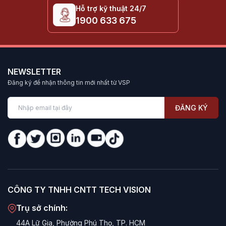
Hỗ trợ kỹ thuật 24/7
1900 633 675
NEWSLETTER
Đăng ký để nhận thông tin mới nhất từ VSP
ĐĂNG KÝ
CÔNG TY TNHH CNTT TECH VISION
Trụ sở chính:
44A Lữ Gia, Phường Phú Thọ, TP. HCM