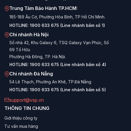
Trung Tâm Bảo Hành TP.HCM:
185-189 Âu Cơ, Phường Hòa Bình, TP Hồ Chí Minh.
HOTLINE:
1900 633 675 (Line nhánh bấm số 1)
Chi nhánh Hà Nội
Số nhà 42, Khu Galaxy 6, TSQ Galaxy Vạn Phúc, Số
69 Tố Hữu
Phường Hà Đông, TP. Hà Nội.
HOTLINE:
1900 633 675 (Line nhánh bấm số 4)
Chi nhánh Đà Nẵng
54 Lê Thạch, Phường An Khê, TP.Đà Nẵng
HOTLINE:
1900 633 675 (Line nhánh bấm số 5)
support@vsp.vn
THÔNG TIN CHUNG
Giới thiệu công ty
Tư vấn mua hàng