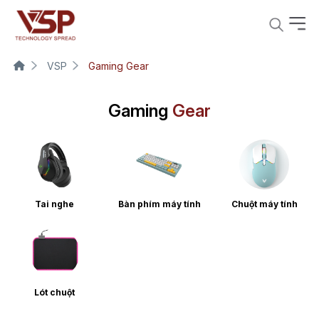
VSP
Gaming Gear
Gaming
Gear
Tai nghe
Bàn phím máy tính
Chuột máy tính
Lót chuột