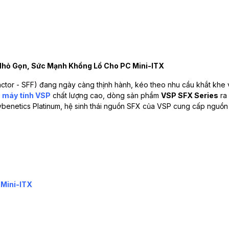
 Nhỏ Gọn, Sức Mạnh Khổng Lồ Cho PC Mini-ITX
actor - SFF) đang ngày càng thịnh hành, kéo theo nhu cầu khắt khe 
 máy tính VSP
chất lượng cao, dòng sản phẩm
VSP SFX Series
ra 
netics Platinum, hệ sinh thái nguồn SFX của VSP cung cấp nguồn n
 Mini-ITX