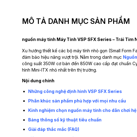
MÔ TẢ DANH MỤC SẢN PHẨM
nguồn máy tính Máy Tính VSP SFX Series – Trái Tim
Xu hướng thiết kế các bộ máy tính nhỏ gọn (Small Form F
đảm bảo hiệu năng vượt trội. Nằm trong danh mục
Nguồn
công suất 350W cơ bản đến 850W cao cấp đạt chuẩn Cybe
hình Mini-ITX nhỏ nhất trên thị trường.
Nội dung chính
Những công nghệ định hình VSP SFX Series
Phân khúc sản phẩm phù hợp với mọi nhu cầu
Kinh nghiệm chọn nguồn máy tính cho dân chơi hệ
Bảng thông số kỹ thuật tiêu chuẩn
Giải đáp thắc mắc (FAQ)