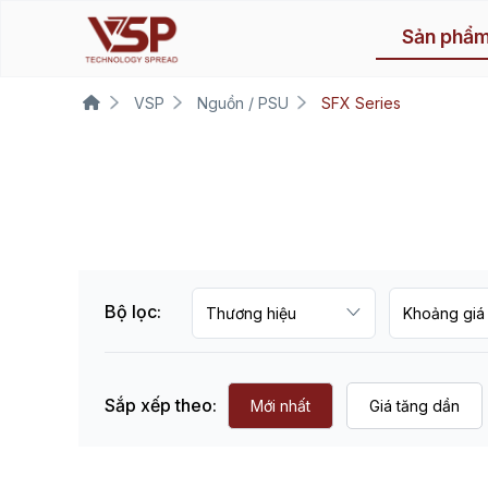
Sản phẩ
VSP
Nguồn / PSU
SFX Series
Bộ lọc:
Sắp xếp theo:
Mới nhất
Giá tăng dần