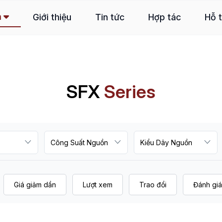
m
Giới thiệu
Tin tức
Hợp tác
Hỗ 
SFX
Series
Giá giảm dần
Lượt xem
Trao đổi
Đánh giá