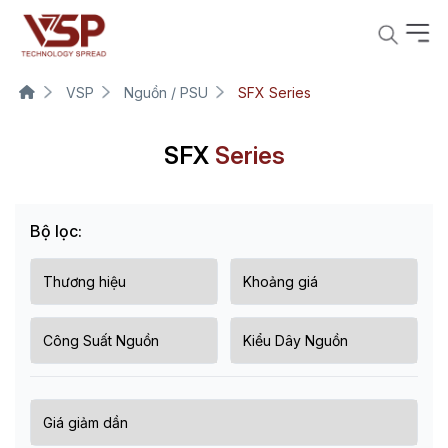
VSP
Nguồn / PSU
SFX Series
SFX
Series
Bộ lọc: