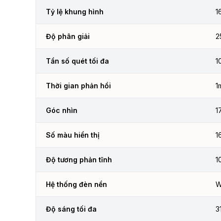
Tỷ lệ khung hình
1
Độ phân giải
2
Tần số quét tối đa
1
Thời gian phản hồi
1
Góc nhìn
1
Số màu hiển thị
1
Độ tương phản tĩnh
1
Hệ thống đèn nền
W
Độ sáng tối đa
3