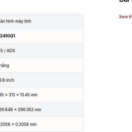
Xem t
àn hình máy tính
2410Q1
PS / ADS
hẳng
3.8 inch
35 × 313 × 13.45 mm
26.848 × 296.352 mm
.2058 × 0.2058 mm