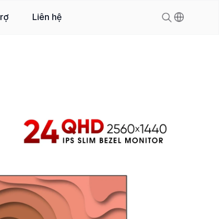
trợ
Liên hệ