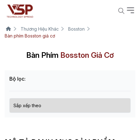
Thương Hiệu Khác
Bosston
Bàn phím Bosston giả cơ
Bàn Phím
Bosston Giả Cơ
Bộ lọc: