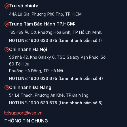
Trụ sở chính:
44A Lữ Gia, Phường Phú Thọ, TP. HCM
Trung Tâm Bảo Hành TP.HCM:
185-189 Âu Cơ, Phường Hòa Bình, TP Hồ Chí Minh.
HOTLINE:
1900 633 675 (Line nhánh bấm số 1)
Chi nhánh Hà Nội
Số nhà 42, Khu Galaxy 6, TSQ Galaxy Vạn Phúc, Số
69 Tố Hữu
Phường Hà Đông, TP. Hà Nội.
HOTLINE:
1900 633 675 (Line nhánh bấm số 4)
Chi nhánh Đà Nẵng
54 Lê Thạch, Phường An Khê, TP.Đà Nẵng
HOTLINE:
1900 633 675 (Line nhánh bấm số 5)
support@vsp.vn
THÔNG TIN CHUNG