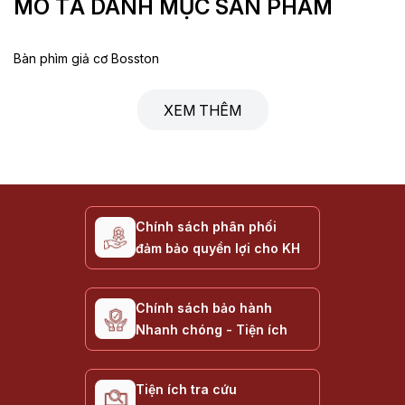
MÔ TẢ DANH MỤC SẢN PHẨM
Bàn phìm giả cơ Bosston
XEM THÊM
Chính sách phân phối
đảm bảo quyền lợi cho KH
Chính sách bảo hành
Nhanh chóng - Tiện ích
Tiện ích tra cứu