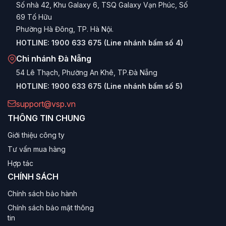
Số nhà 42, Khu Galaxy 6, TSQ Galaxy Vạn Phúc, Số
69 Tố Hữu
Phường Hà Đông, TP. Hà Nội.
HOTLINE:
1900 633 675 (Line nhánh bấm số 4)
Chi nhánh Đà Nẵng
54 Lê Thạch, Phường An Khê, TP.Đà Nẵng
HOTLINE:
1900 633 675 (Line nhánh bấm số 5)
support@vsp.vn
THÔNG TIN CHUNG
Giới thiệu công ty
Tư vấn mua hàng
Hợp tác
CHÍNH SÁCH
Chính sách bảo hành
Chính sách bảo mật thông
tin