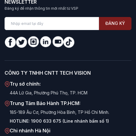
NEWSLETTER
Đăng ký để nhận thông tin mới nhất từ VSP
ĐĂNG KÝ
CÔNG TY TNHH CNTT TECH VISION
Trụ sở chính:
44A Lữ Gia, Phường Phú Thọ, TP. HCM
Trung Tâm Bảo Hành TP.HCM:
185-189 Âu Cơ, Phường Hòa Bình, TP Hồ Chí Minh.
HOTLINE:
1900 633 675 (Line nhánh bấm số 1)
Chi nhánh Hà Nội