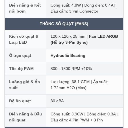
Điện năng & Kết
Công suất: 4.8W | Dòng điện: 0.4A |
nối bơm
Đầu cắm: 3 Pin Connector
THÔNG SỐ QUẠT (FANS)
Kích cỡ quạt &
120 x 120 x 25 mm |
Fan LED ARGB
Loại LED
(Hỗ trợ 3-Pin Sync)
Ổ trục quạt
Hydraulic Bearing
Tốc độ PWM
800 - 1800 RPM ±10%
Luồng gió & Áp
Lưu lượng: 68.1 CFM | Áp suất:
suất
1.72mm H2O (Max)
Độ ồn quạt
30 dBA
Điện năng & Đầu
Công suất: 3.96W | Dòng điện: 0.3A |
nối quạt
Đầu cắm: 4 Pin PWM + 3 Pin