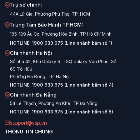
Trụ sở chính:
44A Lữ Gia, Phường Phú Thọ, TP. HCM
Trung Tâm Bảo Hành TP.HCM:
185-189 Âu Cơ, Phường Hòa Bình, TP Hồ Chí Minh.
HOTLINE:
1900 633 675 (Line nhánh bấm số 1)
Chi nhánh Hà Nội
Số nhà 42, Khu Galaxy 6, TSQ Galaxy Vạn Phúc, Số
69 Tố Hữu
Phường Hà Đông, TP. Hà Nội.
HOTLINE:
1900 633 675 (Line nhánh bấm số 4)
Chi nhánh Đà Nẵng
54 Lê Thạch, Phường An Khê, TP.Đà Nẵng
HOTLINE:
1900 633 675 (Line nhánh bấm số 5)
support@vsp.vn
THÔNG TIN CHUNG