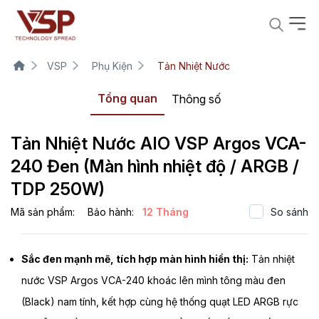
VSP
Phụ Kiện
Tản Nhiệt Nước
Tổng quan
Thông số
Tản Nhiệt Nước AIO VSP Argos VCA-
240 Đen (Màn hình nhiệt độ / ARGB /
TDP 250W)
Mã sản phẩm:
Bảo hành:
12 Tháng
So sánh
Sắc đen mạnh mẽ, tích hợp màn hình hiển thị:
Tản nhiệt
nước VSP Argos VCA-240 khoác lên mình tông màu đen
(Black) nam tính, kết hợp cùng hệ thống quạt LED ARGB rực