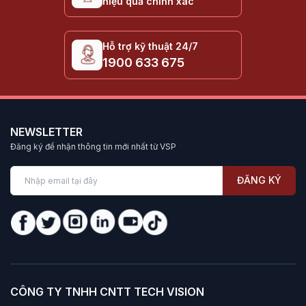
hiệu quả chính xác
Hỗ trợ kỹ thuật 24/7
1900 633 675
NEWSLETTER
Đăng ký để nhận thông tin mới nhất từ VSP
ĐĂNG KÝ
CÔNG TY TNHH CNTT TECH VISION