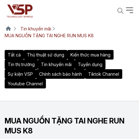
Tin khuyến mãi
MUA NGUỒN TẶNG TAI NGHE RUN MUS K8
Tất cả
Thủ thuật sử dụng
Kiến thức mua hàng
Tin thị trường
Tin khuyến mãi
Tuyển dụng
Sự kiện VSP
Chính sách bảo hành
Tiktok Channel
Youtube Channel
MUA NGUỒN TẶNG TAI NGHE RUN
MUS K8