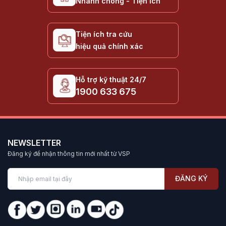
Nhanh chóng - Tiện ích
Tiện ích tra cứu
hiệu quả chính xác
Hỗ trợ kỹ thuật 24/7
1900 633 675
NEWSLETTER
Đăng ký để nhận thông tin mới nhất từ VSP
ĐĂNG KÝ