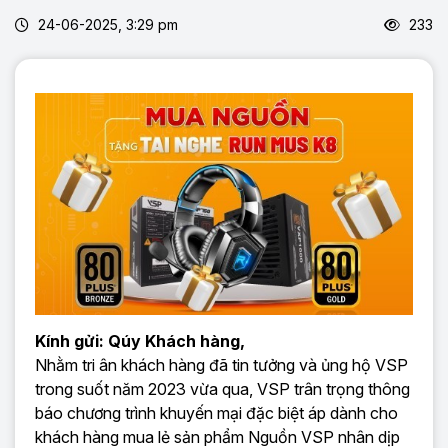
24-06-2025, 3:29 pm
233
Kính gửi: Qúy Khách hàng,
Nhằm tri ân khách hàng đã tin tưởng và ủng hộ VSP
trong suốt năm 2023 vừa qua, VSP trân trọng thông
báo chương trình khuyến mại đặc biệt áp dành cho
khách hàng mua lẻ sản phẩm Nguồn VSP nhân dịp