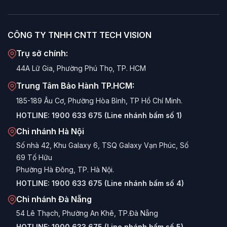
CÔNG TY TNHH CNTT TECH VISION
Trụ sở chính:
44A Lữ Gia, Phường Phú Thọ, TP. HCM
Trung Tâm Bảo Hành TP.HCM:
185-189 Âu Cơ, Phường Hòa Bình, TP Hồ Chí Minh.
HOTLINE:
1900 633 675 (Line nhánh bấm số 1)
Chi nhánh Hà Nội
Số nhà 42, Khu Galaxy 6, TSQ Galaxy Vạn Phúc, Số
69 Tố Hữu
Phường Hà Đông, TP. Hà Nội.
HOTLINE:
1900 633 675 (Line nhánh bấm số 4)
Chi nhánh Đà Nẵng
54 Lê Thạch, Phường An Khê, TP.Đà Nẵng
HOTLINE:
1900 633 675 (Line nhánh bấm số 5)