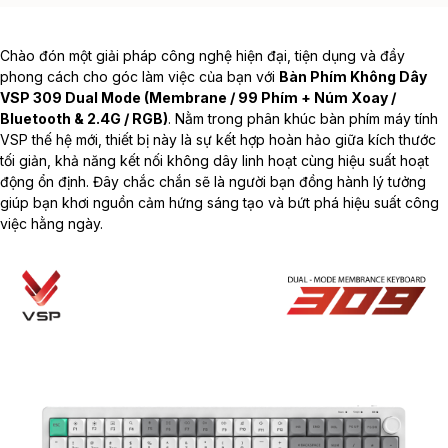
Chào đón một giải pháp công nghệ hiện đại, tiện dụng và đầy
phong cách cho góc làm việc của bạn với
Bàn Phím Không Dây
VSP 309 Dual Mode (Membrane / 99 Phím + Núm Xoay /
Bluetooth & 2.4G / RGB)
. Nằm trong phân khúc
bàn phím máy tính
VSP
thế hệ mới, thiết bị này là sự kết hợp hoàn hảo giữa kích thước
tối giản, khả năng kết nối không dây linh hoạt cùng hiệu suất hoạt
động ổn định. Đây chắc chắn sẽ là người bạn đồng hành lý tưởng
giúp bạn khơi nguồn cảm hứng sáng tạo và bứt phá hiệu suất công
việc hằng ngày.