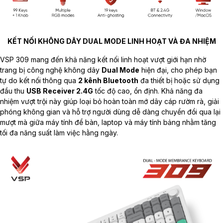
KẾT NỐI KHÔNG DÂY DUAL MODE LINH HOẠT VÀ ĐA NHIỆM
VSP 309 mang đến khả năng kết nối linh hoạt vượt giới hạn nhờ
trang bị công nghệ không dây
Dual Mode
hiện đại, cho phép bạn
tự do kết nối thông qua
2 kênh Bluetooth
đa thiết bị hoặc sử dụng
đầu thu
USB Receiver 2.4G
tốc độ cao, ổn định. Khả năng đa
nhiệm vượt trội này giúp loại bỏ hoàn toàn mớ dây cáp rườm rà, giải
phóng không gian và hỗ trợ người dùng dễ dàng chuyển đổi qua lại
mượt mà giữa máy tính để bàn, laptop và máy tính bảng nhằm tăng
tối đa năng suất làm việc hằng ngày.