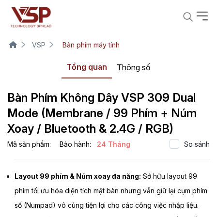
VSP
Bàn phím máy tính
Tổng quan
Thông số
Bàn Phím Không Dây VSP 309 Dual
Mode (Membrane / 99 Phím + Núm
Xoay / Bluetooth & 2.4G / RGB)
Mã sản phẩm:
Bảo hành:
24 Tháng
So sánh
Layout 99 phím & Núm xoay đa năng:
Sở hữu layout 99
phím tối ưu hóa diện tích mặt bàn nhưng vẫn giữ lại cụm phím
số (Numpad) vô cùng tiện lợi cho các công việc nhập liệu.