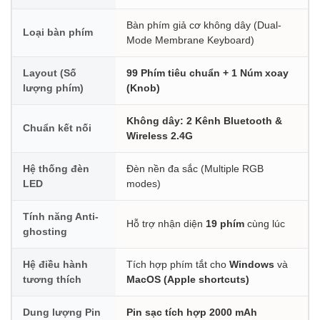
Bàn phím giả cơ không dây (Dual-
Loại bàn phím
Mode Membrane Keyboard)
Layout (Số
99 Phím tiêu chuẩn + 1 Núm xoay
lượng phím)
(Knob)
Không dây: 2 Kênh Bluetooth &
Chuẩn kết nối
Wireless 2.4G
Hệ thống đèn
Đèn nền đa sắc (Multiple RGB
LED
modes)
Tính năng Anti-
Hỗ trợ nhận diện
19 phím
cùng lúc
ghosting
Hệ điều hành
Tích hợp phím tắt cho
Windows
và
tương thích
MacOS (Apple shortcuts)
Dung lượng Pin
Pin sạc tích hợp 2000 mAh