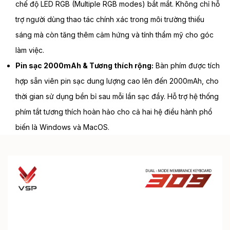
chế độ LED RGB (Multiple RGB modes) bắt mắt. Không chỉ hỗ
trợ người dùng thao tác chính xác trong môi trường thiếu
sáng mà còn tăng thêm cảm hứng và tính thẩm mỹ cho góc
làm việc.
Pin sạc 2000mAh & Tương thích rộng:
Bàn phím được tích
hợp sẵn viên pin sạc dung lượng cao lên đến 2000mAh, cho
thời gian sử dụng bền bỉ sau mỗi lần sạc đầy. Hỗ trợ hệ thống
phím tắt tương thích hoàn hảo cho cả hai hệ điều hành phổ
biến là Windows và MacOS.