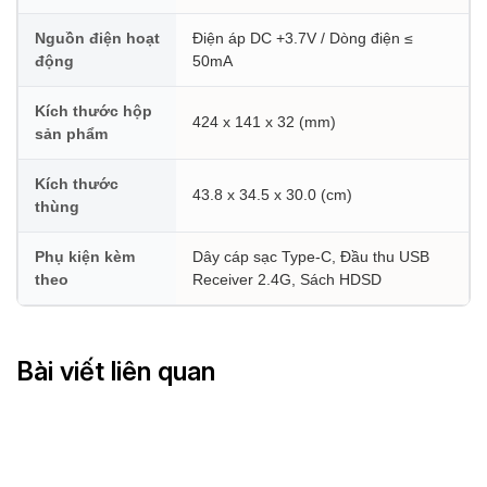
Nguồn điện hoạt
Điện áp DC +3.7V / Dòng điện ≤
động
50mA
Kích thước hộp
424 x 141 x 32 (mm)
sản phẩm
Kích thước
43.8 x 34.5 x 30.0 (cm)
thùng
Phụ kiện kèm
Dây cáp sạc Type-C, Đầu thu USB
theo
Receiver 2.4G, Sách HDSD
Bài viết liên quan