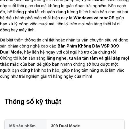
dây suốt thời gian dài mà không lo gián đoạn trải nghiệm. Bên cạnh
đó, hệ thống phím tắt chuyên dụng tương thích hoàn hảo cho cả hai
hệ điều hành phổ biến nhất hiện nay là
Windows và macOS
giúp
bạn xử lý công việc mượt mà, tiện lợi trên mọi nền tảng thiết bị di
động hay máy tính.
Để biết thêm thông tin chi tiết hoặc nhận tư vấn chuyên sâu về dòng
sản phẩm công nghệ cao cấp
Bàn Phím Không Dây VSP 309
Dual Mode
, hãy liên hệ ngay với đội ngũ hỗ trợ của chúng tôi.
Chúng tôi luôn sẵn sàng
lắng nghe, tư vấn tận tâm và giải đáp mọi
thắc mắc
của bạn để giúp bạn nhanh chóng sở hữu được một
người bạn đồng hành hoàn hảo, giúp nâng tầm năng suất làm việc
cũng như trải nghiệm giải trí hằng ngày của mình!
Thông số kỹ thuật
Mã sản phẩm
309 Dual Mode