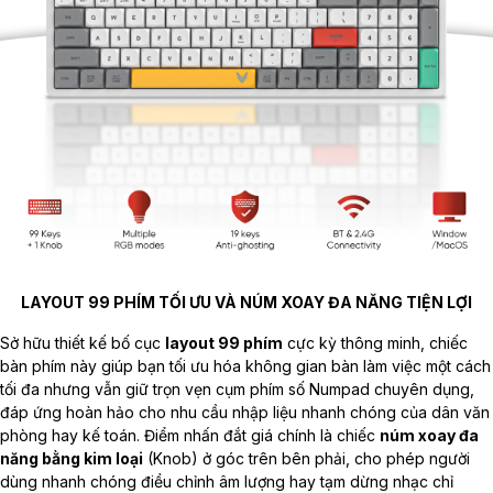
LAYOUT 99 PHÍM TỐI ƯU VÀ NÚM XOAY ĐA NĂNG TIỆN LỢI
Sở hữu thiết kế bố cục
layout 99 phím
cực kỳ thông minh, chiếc
bàn phím này giúp bạn tối ưu hóa không gian bàn làm việc một cách
tối đa nhưng vẫn giữ trọn vẹn cụm phím số Numpad chuyên dụng,
đáp ứng hoàn hảo cho nhu cầu nhập liệu nhanh chóng của dân văn
phòng hay kế toán. Điểm nhấn đắt giá chính là chiếc
núm xoay đa
năng bằng kim loại
(Knob) ở góc trên bên phải, cho phép người
dùng nhanh chóng điều chỉnh âm lượng hay tạm dừng nhạc chỉ