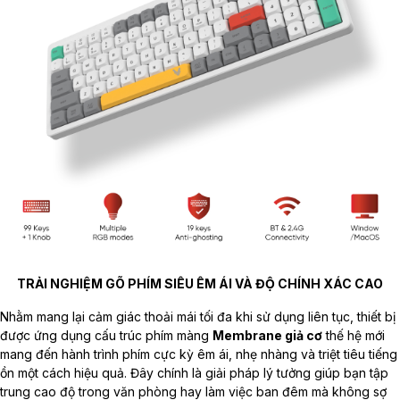
TRẢI NGHIỆM GÕ PHÍM SIÊU ÊM ÁI VÀ ĐỘ CHÍNH XÁC CAO
Nhằm mang lại cảm giác thoải mái tối đa khi sử dụng liên tục, thiết bị
được ứng dụng cấu trúc phím màng
Membrane giả cơ
thế hệ mới
mang đến hành trình phím cực kỳ êm ái, nhẹ nhàng và triệt tiêu tiếng
ồn một cách hiệu quả. Đây chính là giải pháp lý tưởng giúp bạn tập
trung cao độ trong văn phòng hay làm việc ban đêm mà không sợ