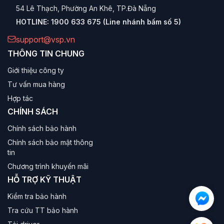
54 Lê Thạch, Phường An Khê, TP.Đà Nẵng
HOTLINE:
1900 633 675 (Line nhánh bấm số 5)
support@vsp.vn
THÔNG TIN CHUNG
Giới thiệu công ty
Tư vấn mua hàng
Hợp tác
CHÍNH SÁCH
Chính sách bảo hành
Chính sách bảo mật thông
tin
Chương trình khuyến mãi
HỖ TRỢ KỸ THUẬT
Kiểm tra bảo hành
Tra cứu TT bảo hành