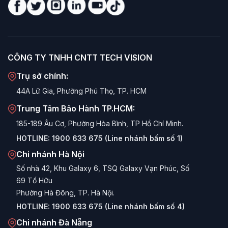
CÔNG TY TNHH CNTT TECH VISION
Trụ sở chính:
44A Lữ Gia, Phường Phú Thọ, TP. HCM
Trung Tâm Bảo Hành TP.HCM:
185-189 Âu Cơ, Phường Hòa Bình, TP Hồ Chí Minh.
HOTLINE:
1900 633 675 (Line nhánh bấm số 1)
Chi nhánh Hà Nội
Số nhà 42, Khu Galaxy 6, TSQ Galaxy Vạn Phúc, Số
69 Tố Hữu
Phường Hà Đông, TP. Hà Nội.
HOTLINE:
1900 633 675 (Line nhánh bấm số 4)
Chi nhánh Đà Nẵng