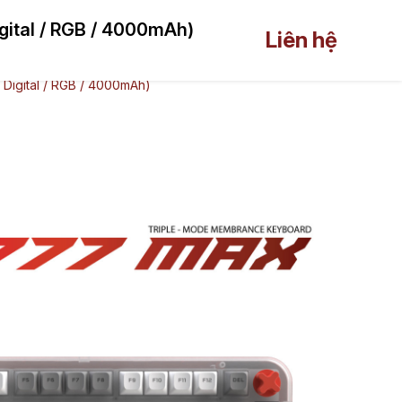
ital / RGB / 4000mAh)
trợ
Liên hệ
Liên hệ
Digital / RGB / 4000mAh)