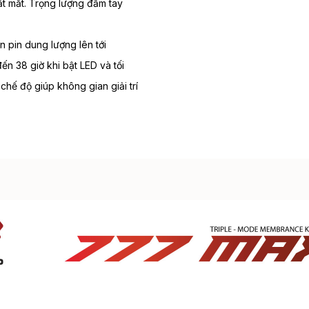
ắt mắt. Trọng lượng đầm tay
n pin dung lượng lên tới
n 38 giờ khi bật LED và tối
chế độ giúp không gian giải trí