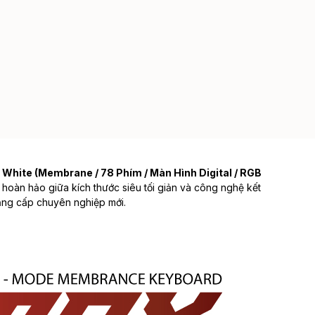
hite (Membrane / 78 Phím / Màn Hình Digital / RGB
oàn hảo giữa kích thước siêu tối giản và công nghệ kết
đẳng cấp chuyên nghiệp mới.