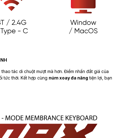
INH
c thao tác di chuột mượt mà hơn. Điểm nhấn đắt giá của
nối tức thời. Kết hợp cùng
núm xoay đa năng
tiện lợi, bạn