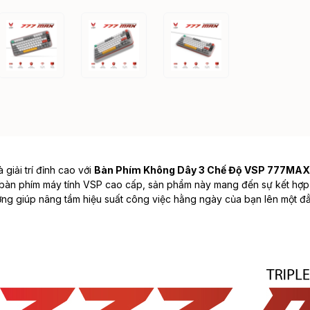
giải trí đỉnh cao với
Bàn Phím Không Dây 3 Chế Độ VSP 777MAX W
bàn phím máy tính VSP
cao cấp, sản phẩm này mang đến sự kết hợp h
ưởng giúp nâng tầm hiệu suất công việc hằng ngày của bạn lên một 