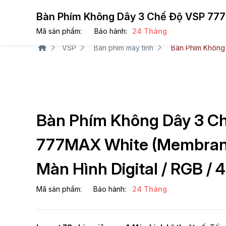
Bàn Phím Không Dây 3 Chế Độ VSP 777M
Sản phẩ
Mã sản phẩm:
Bảo hành:
24 Tháng
VSP
Bàn phím máy tính
Bàn Phím Không 
Bàn Phím Không Dây 3 C
777MAX White (Membrane
Màn Hình Digital / RGB /
Mã sản phẩm:
Bảo hành:
24 Tháng