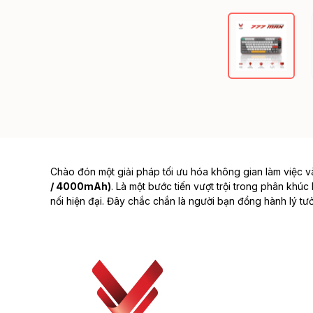
Chào đón một giải pháp tối ưu hóa không gian làm việc và 
/ 4000mAh)
. Là một bước tiến vượt trội trong phân khúc
nối hiện đại. Đây chắc chắn là người bạn đồng hành lý t