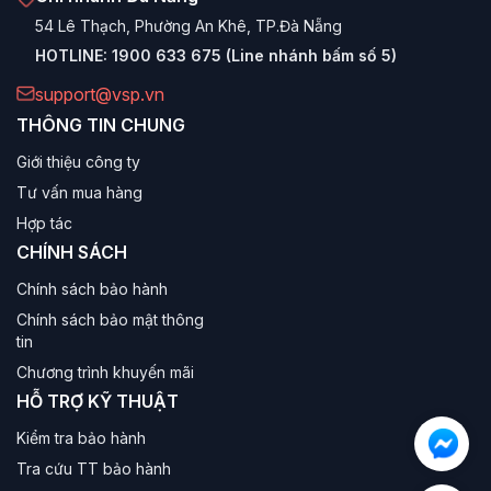
54 Lê Thạch, Phường An Khê, TP.Đà Nẵng
HOTLINE:
1900 633 675 (Line nhánh bấm số 5)
support@vsp.vn
THÔNG TIN CHUNG
Giới thiệu công ty
Tư vấn mua hàng
Hợp tác
CHÍNH SÁCH
Chính sách bảo hành
Chính sách bảo mật thông
tin
Chương trình khuyến mãi
HỖ TRỢ KỸ THUẬT
Kiểm tra bảo hành
Tra cứu TT bảo hành