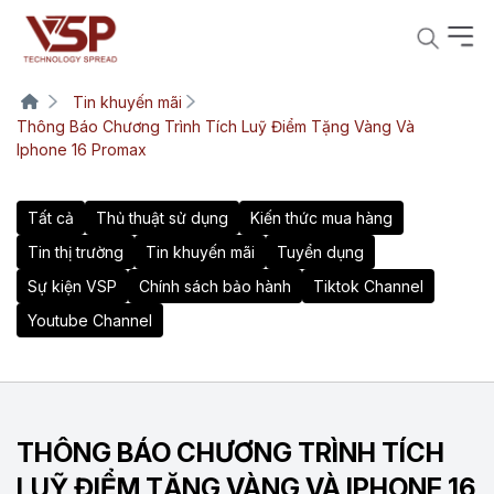
Tin khuyến mãi
Thông Báo Chương Trình Tích Luỹ Điểm Tặng Vàng Và
Iphone 16 Promax
Tất cả
Thủ thuật sử dụng
Kiến thức mua hàng
Tin thị trường
Tin khuyến mãi
Tuyển dụng
Sự kiện VSP
Chính sách bảo hành
Tiktok Channel
Youtube Channel
THÔNG BÁO CHƯƠNG TRÌNH TÍCH
LUỸ ĐIỂM TẶNG VÀNG VÀ IPHONE 16