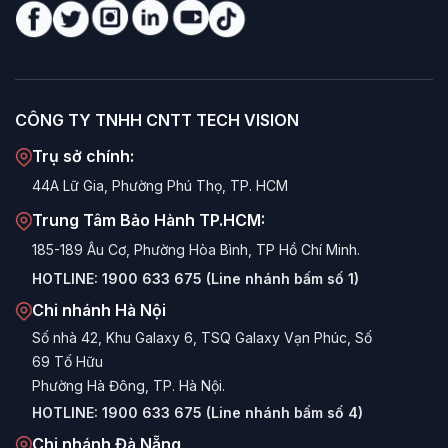
CÔNG TY TNHH CNTT TECH VISION
Trụ sở chính:
44A Lữ Gia, Phường Phú Thọ, TP. HCM
Trung Tâm Bảo Hành TP.HCM:
185-189 Âu Cơ, Phường Hòa Bình, TP Hồ Chí Minh.
HOTLINE:
1900 633 675 (Line nhánh bấm số 1)
Chi nhánh Hà Nội
Số nhà 42, Khu Galaxy 6, TSQ Galaxy Vạn Phúc, Số
69 Tố Hữu
Phường Hà Đông, TP. Hà Nội.
HOTLINE:
1900 633 675 (Line nhánh bấm số 4)
Chi nhánh Đà Nẵng