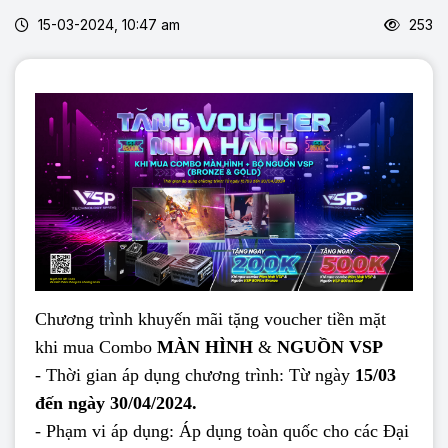
15-03-2024, 10:47 am
253
Chương trình khuyến mãi tặng voucher tiền mặt
khi mua Combo
MÀN HÌNH
&
NGUỒN VSP
- Thời gian áp dụng chương trình: Từ ngày
15/03
đến ngày 30/04/2024.
- Phạm vi áp dụng: Áp dụng toàn quốc cho các Đại