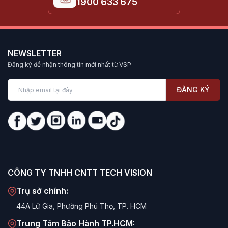
1900 633 675
NEWSLETTER
Đăng ký để nhận thông tin mới nhất từ VSP
ĐĂNG KÝ
CÔNG TY TNHH CNTT TECH VISION
Trụ sở chính:
44A Lữ Gia, Phường Phú Thọ, TP. HCM
Trung Tâm Bảo Hành TP.HCM: