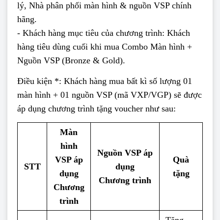
lý, Nhà phân phối màn hình & nguồn VSP chính
hãng.
- Khách hàng mục tiêu của chương trình: Khách
hàng tiêu dùng cuối khi mua Combo Màn hình +
Nguồn VSP (Bronze & Gold).
Điều kiện *: Khách hàng mua bất kì số lượng 01
màn hình + 01 nguồn VSP (mã VXP/VGP) sẽ được
áp dụng chương trình tặng voucher như sau:
Màn
hình
Nguồn VSP áp
VSP áp
Quà
STT
dụng
dụng
tặng
Chương trình
Chương
trình
Tặng