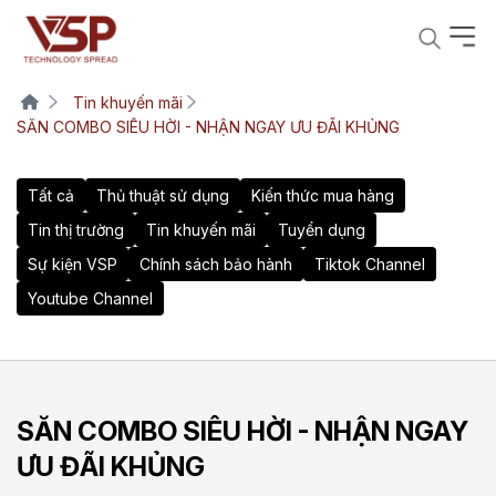
Tin khuyến mãi
SĂN COMBO SIÊU HỜI - NHẬN NGAY ƯU ĐÃI KHỦNG
Tất cả
Thủ thuật sử dụng
Kiến thức mua hàng
Tin thị trường
Tin khuyến mãi
Tuyển dụng
Sự kiện VSP
Chính sách bảo hành
Tiktok Channel
Youtube Channel
SĂN COMBO SIÊU HỜI - NHẬN NGAY
ƯU ĐÃI KHỦNG