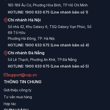
185-189 Âu Cơ, Phường Hòa Bình, TP Hồ Chí Minh.
HOTLINE:
1900 633 675 (Line nhánh bấm số 1)
Chi nhánh Hà Nội
Số nhà 42, Khu Galaxy 6, TSQ Galaxy Vạn Phúc, Số
69 Tố Hữu
Phường Hà Đông, TP. Hà Nội.
HOTLINE:
1900 633 675 (Line nhánh bấm số 4)
Chi nhánh Đà Nẵng
54 Lê Thạch, Phường An Khê, TP.Đà Nẵng
HOTLINE:
1900 633 675 (Line nhánh bấm số 5)
support@vsp.vn
THÔNG TIN CHUNG
Giới thiệu công ty
Tư vấn mua hàng
Hợp tác