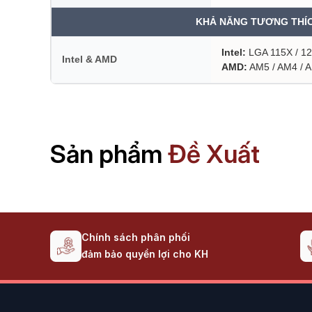
KHẢ NĂNG TƯƠNG THÍ
Intel:
LGA 115X / 120
Intel & AMD
AMD:
AM5 / AM4 / A
Sản phẩm
Đề Xuất
Chính sách phân phối
đảm bảo quyền lợi cho KH