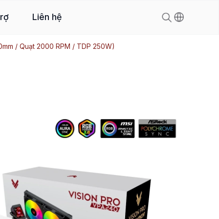
trợ
Liên hệ
240mm / Quạt 2000 RPM / TDP 250W)