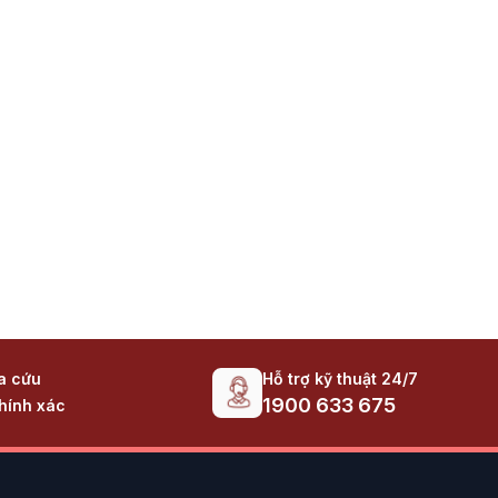
Hỗ trợ kỹ thuật 24/7
ra cứu
1900 633 675
hính xác