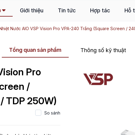
m
Giới thiệu
Tin tức
Hợp tác
Hỗ 
Nhiệt Nước AIO VSP Vision Pro VPA-240 Trắng (Square Screen / 
Tổng quan sản phẩm
Thông số kỹ thuật
ision Pro
creen /
/ TDP 250W)
So sánh