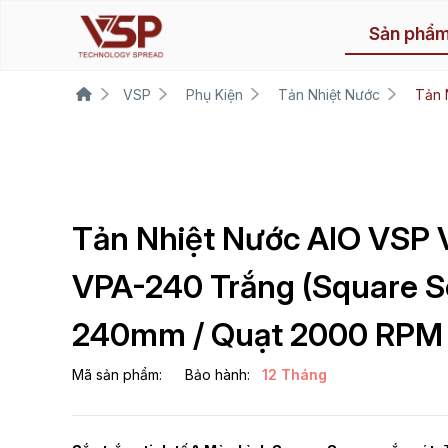
Sản phẩ
VSP
Phụ Kiện
Tản Nhiệt Nước
Tản 
Tản Nhiệt Nước AIO VSP V
VPA-240 Trắng (Square S
240mm / Quạt 2000 RPM 
Mã sản phẩm:
Bảo hành:
12 Tháng