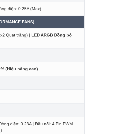
òng điện: 0.25A (Max)
FORMANCE FANS)
x2 Quạt trắng) |
LED ARGB Đồng bộ
0% (Hiệu năng cao)
Dòng điện: 0.23A | Đầu nối: 4 Pin PWM
h)