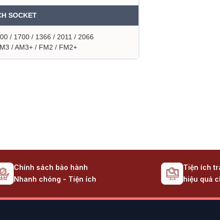
CH SOCKET
0 / 1700 / 1366 / 2011 / 2066
M3 / AM3+ / FM2 / FM2+
Chính sách bảo hành
Tiện ích t
Nhanh chóng - Tiện ích
hiệu quả c