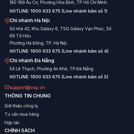
185-189 Âu Cơ, Phường Hòa Bình, TP Hồ Chí Minh.
HOTLINE:
1900 633 675 (Line nhánh bấm số 1)
Chi nhánh Hà Nội
Số nhà 42, Khu Galaxy 6, TSQ Galaxy Vạn Phúc, Số
69 Tố Hữu
Phường Hà Đông, TP. Hà Nội.
HOTLINE:
1900 633 675 (Line nhánh bấm số 4)
Chi nhánh Đà Nẵng
54 Lê Thạch, Phường An Khê, TP.Đà Nẵng
HOTLINE:
1900 633 675 (Line nhánh bấm số 5)
support@vsp.vn
THÔNG TIN CHUNG
Giới thiệu công ty
Tư vấn mua hàng
Hợp tác
CHÍNH SÁCH