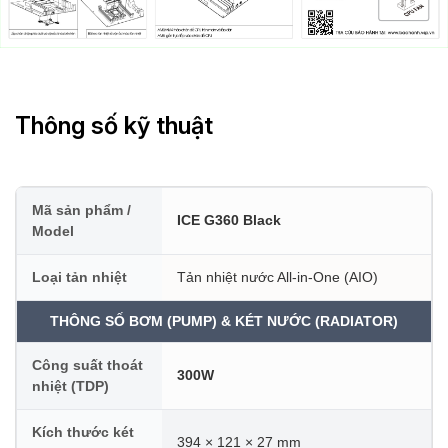
Thông số kỹ thuật
Mã sản phẩm /
ICE G360 Black
Model
Loại tản nhiệt
Tản nhiệt nước All-in-One (AIO)
THÔNG SỐ BƠM (PUMP) & KÉT NƯỚC (RADIATOR)
Công suất thoát
300W
nhiệt (TDP)
Kích thước két
394 × 121 × 27 mm