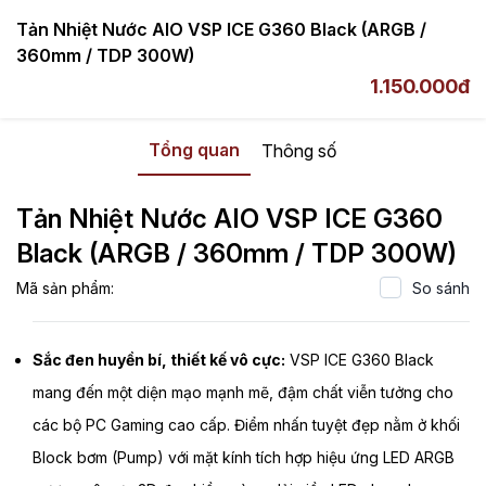
Tản Nhiệt Nước AIO VSP ICE G360 Black (ARGB /
360mm / TDP 300W)
1.150.000đ
VSP
Phụ Kiện
Tản Nhiệt Nước
Tổng quan
Thông số
Tản Nhiệt Nước AIO VSP ICE G360
Black (ARGB / 360mm / TDP 300W)
Mã sản phẩm:
So sánh
Sắc đen huyền bí, thiết kế vô cực:
VSP ICE G360 Black
mang đến một diện mạo mạnh mẽ, đậm chất viễn tưởng cho
các bộ PC Gaming cao cấp. Điểm nhấn tuyệt đẹp nằm ở khối
Block bơm (Pump) với mặt kính tích hợp hiệu ứng LED ARGB