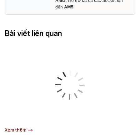
AMD:
Hỗ trợ tất cả các Socket lên
đến
AM5
Bài viết liên quan
Xem thêm