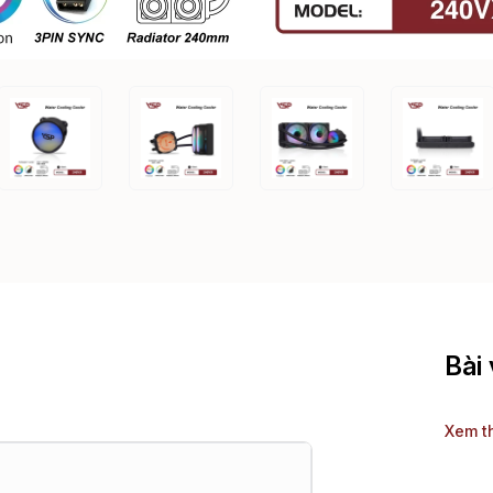
Bài 
Xem t