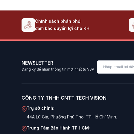
Chính sách phân phối
đảm bảo quyền lợi cho KH
NEWSLETTER
Đăng ký để nhận thông tin mới nhất từ VSP
CÔNG TY TNHH CNTT TECH VISION
Trụ sở chính:
44A Lữ Gia, Phường Phú Thọ, TP Hồ Chí Minh.
Trung Tâm Bảo Hành TP.HCM: