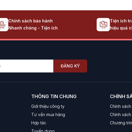
Chính sách bảo hành
Tiện ích t
Nhanh chóng - Tiện ích
hiệu quả c
ĐĂNG KÝ
THÔNG TIN CHUNG
CHÍNH S
Giới thiệu công ty
Chính sách
Tư vấn mua hàng
Chính sách 
Hợp tác
Chương trì
Tuyển dụng