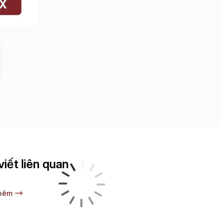
viết liên quan
hêm