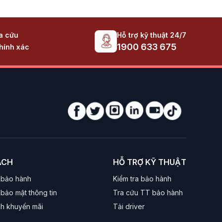
Hỗ trợ kỹ thuật 24/7
ra cứu
1900 633 675
hính xác
ÁCH
HỖ TRỢ KỸ THUẬT
 bảo hành
Kiểm tra bảo hành
bảo mật thông tin
Tra cứu TT bảo hành
nh khuyến mãi
Tải driver