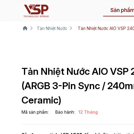
Sản phẩ
Tản Nhiệt Nước
Tản Nhiệt Nước AIO VSP 24
Tản Nhiệt Nước AIO VSP
(ARGB 3-Pin Sync / 240
Ceramic)
Mã sản phẩm:
Bảo hành:
12 Tháng