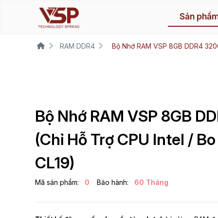
Sản phẩ
RAM DDR4
Bộ Nhớ RAM VSP 8GB DDR4 3200MH
Bộ Nhớ RAM VSP 8GB D
(Chỉ Hỗ Trợ CPU Intel / B
CL19)
Mã sản phẩm:
0
Bảo hành:
60 Tháng