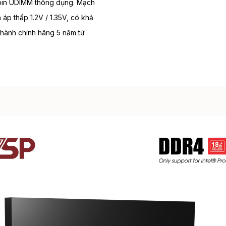
in UDIMM thông dụng. Mạch
n áp thấp 1.2V / 1.35V, có khả
 hành chính hãng 5 năm từ