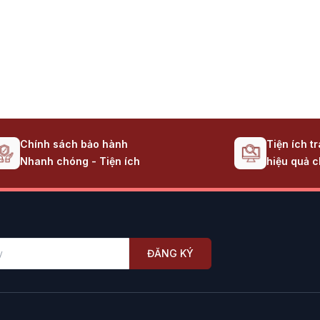
Chính sách bảo hành
Tiện ích t
Nhanh chóng - Tiện ích
hiệu quả c
ĐĂNG KÝ