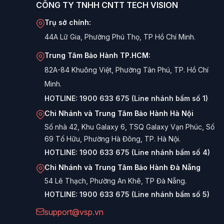
CÔNG TY TNHH CNTT TECH VISION
Trụ sở chính:
44A Lữ Gia, Phường Phú Thọ, TP Hồ Chí Minh.
Trung Tâm Bảo Hành TP.HCM:
82A-84 Khuông Việt, Phường Tân Phú, TP. Hồ Chí
Minh.
HOTLINE:
1900 633 675 (Line nhánh bấm số 1)
Chi Nhánh và Trung Tâm Bảo Hành Hà Nội
Số nhà 42, Khu Galaxy 6, TSQ Galaxy Vạn Phúc, Số
69 Tố Hữu, Phường Hà Đông, TP. Hà Nội.
HOTLINE:
1900 633 675 (Line nhánh bấm số 4)
Chi Nhánh và Trung Tâm Bảo Hành Đà Nẵng
54 Lê Thạch, Phường An Khê, TP Đà Nẵng.
HOTLINE:
1900 633 675 (Line nhánh bấm số 5)
support@vsp.vn