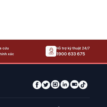
Hỗ trợ kỹ thuật 24/7
ra cứu
1900 633 675
hính xác