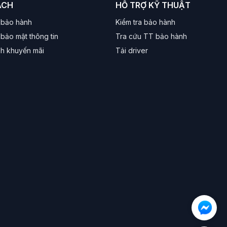
ÁCH
HỖ TRỢ KỸ THUẬT
 bảo hành
Kiểm tra bảo hành
bảo mật thông tin
Tra cứu TT bảo hành
nh khuyến mãi
Tải driver