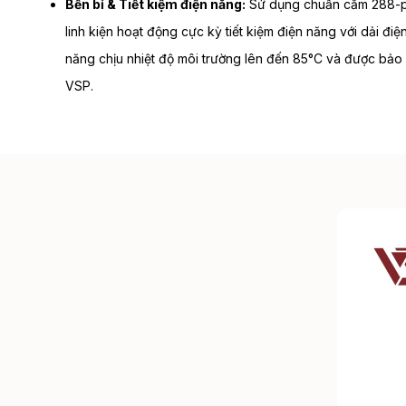
Bền bỉ & Tiết kiệm điện năng:
Sử dụng chuẩn cắm 288-p
linh kiện hoạt động cực kỳ tiết kiệm điện năng với dải điệ
năng chịu nhiệt độ môi trường lên đến 85°C và được bảo
VSP.