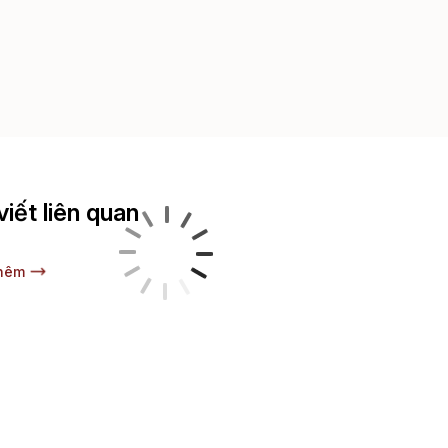
viết liên quan
hêm