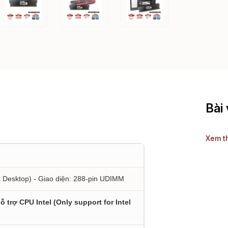
Bài 
Xem t
 Desktop) - Giao diện: 288-pin UDIMM
 trợ CPU Intel (Only support for Intel