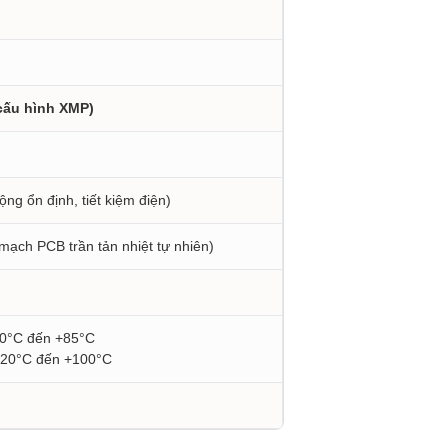
 cấu hình XMP)
ộng ổn định, tiết kiệm điện)
ạch PCB trần tản nhiệt tự nhiên)
 0°C đến +85°C
 -20°C đến +100°C