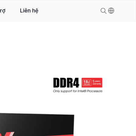
trợ
Liên hệ