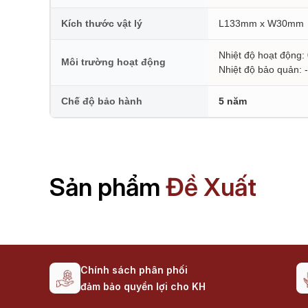
Kích thước vật lý
L133mm x W30mm
Nhiệt độ hoạt động:
Môi trường hoạt động
Nhiệt độ bảo quản:
Chế độ bảo hành
5 năm
Sản phẩm
Đề Xuất
Chính sách phân phối
đảm bảo quyền lợi cho KH