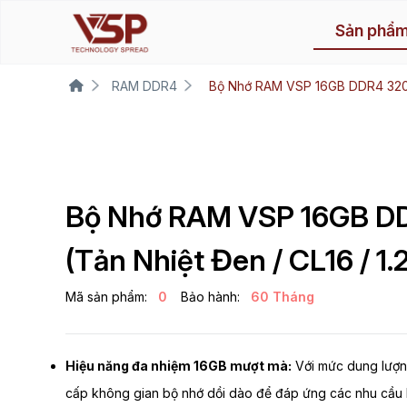
Sản phẩ
RAM DDR4
Bộ Nhớ RAM VSP 16GB DDR4 3200
Bộ Nhớ RAM VSP 16GB 
(Tản Nhiệt Đen / CL16 / 1.
Mã sản phẩm:
0
Bảo hành:
60 Tháng
Hiệu năng đa nhiệm 16GB mượt mà:
Với mức dung lượn
cấp không gian bộ nhớ dồi dào để đáp ứng các nhu cầu 