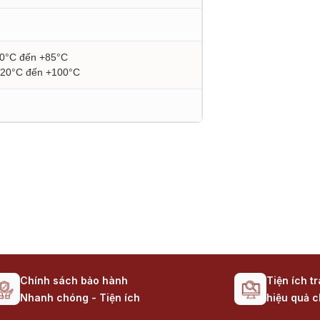
 0°C đến +85°C
 -20°C đến +100°C
Chính sách bảo hành
Tiện ích t
Nhanh chóng - Tiện ích
hiệu quả c