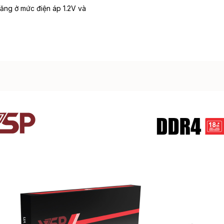
 năng ở mức điện áp 1.2V và