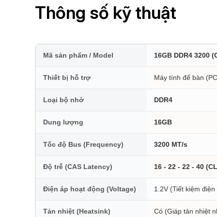
Thông số kỹ thuật
Mã sản phẩm / Model
16GB DDR4 3200 (
Thiết bị hỗ trợ
Máy tính để bàn (P
Loại bộ nhớ
DDR4
Dung lượng
16GB
Tốc độ Bus (Frequency)
3200 MT/s
Độ trễ (CAS Latency)
16 - 22 - 22 - 40 (C
Điện áp hoạt động (Voltage)
1.2V (Tiết kiệm điện
Tản nhiệt (Heatsink)
Có (Giáp tản nhiệt