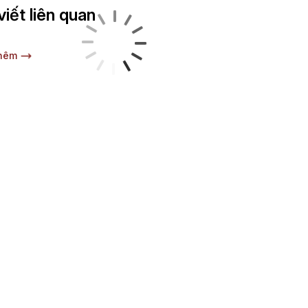
viết liên quan
hêm