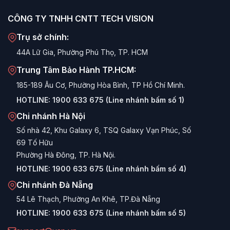
CÔNG TY TNHH CNTT TECH VISION
Trụ sở chính:
44A Lữ Gia, Phường Phú Thọ, TP. HCM
Trung Tâm Bảo Hành TP.HCM:
185-189 Âu Cơ, Phường Hòa Bình, TP Hồ Chí Minh.
HOTLINE:
1900 633 675 (Line nhánh bấm số 1)
Chi nhánh Hà Nội
Số nhà 42, Khu Galaxy 6, TSQ Galaxy Vạn Phúc, Số
69 Tố Hữu
Phường Hà Đông, TP. Hà Nội.
HOTLINE:
1900 633 675 (Line nhánh bấm số 4)
Chi nhánh Đà Nẵng
54 Lê Thạch, Phường An Khê, TP.Đà Nẵng
HOTLINE:
1900 633 675 (Line nhánh bấm số 5)