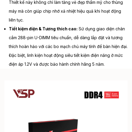
Thiết kế này không chỉ làm tăng vẻ đẹp thẩm mỹ cho thùng
máy mà còn giúp chip nhớ xả nhiệt hiệu quả khi hoạt động
liên tục.
Tiết kiệm điện & Tương thích cao:
Sử dụng giao diện chân
cắm 288-pin U-DIMM tiêu chuẩn, dễ dàng lắp đặt và tương
thích hoàn hảo với các bo mạch chủ máy tính để bàn hiện đại.
Đặc biệt, linh kiện hoạt động siêu tiết kiệm điện năng ở mức
điện áp 1.2V và được bảo hành chính hãng 5 năm.