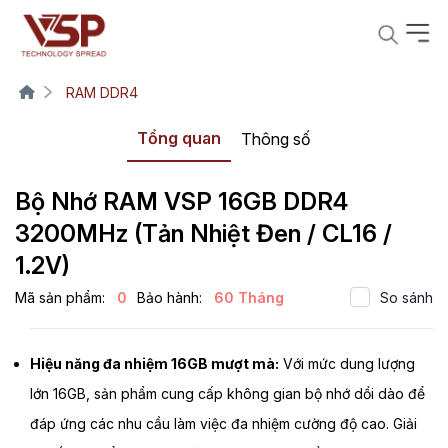
RAM DDR4
Tổng quan
Thông số
Bộ Nhớ RAM VSP 16GB DDR4
3200MHz (Tản Nhiệt Đen / CL16 /
1.2V)
Mã sản phẩm:
0
Bảo hành:
60 Tháng
So sánh
Hiệu năng đa nhiệm 16GB mượt mà:
Với mức dung lượng
lớn 16GB, sản phẩm cung cấp không gian bộ nhớ dồi dào để
đáp ứng các nhu cầu làm việc đa nhiệm cường độ cao. Giải