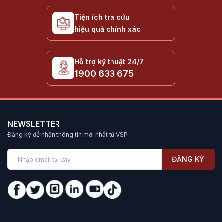
Tiện ích tra cứu
hiệu quả chính xác
Hỗ trợ kỹ thuật 24/7
1900 633 675
NEWSLETTER
Đăng ký để nhận thông tin mới nhất từ VSP
ĐĂNG KÝ