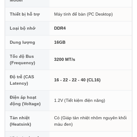
Thiết bị hỗ trợ
Máy tính để bàn (PC Desktop)
Loại bộ nhớ
DDR4
Dung lượng
16GB
Tốc độ Bus
3200 MT/s
(Frequency)
Độ trễ (CAS
16 - 22 - 22 - 40 (CL16)
Latency)
Điện áp hoạt
1.2V (Tiết kiệm điện năng)
động (Voltage)
Tản nhiệt
Có (Giáp tản nhiệt nhôm nguyên khối
(Heatsink)
màu đen)