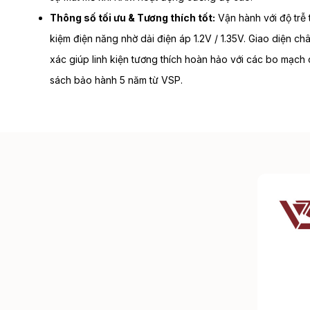
Thông số tối ưu & Tương thích tốt:
Vận hành với độ trễ 
kiệm điện năng nhờ dải điện áp 1.2V / 1.35V. Giao diện 
xác giúp linh kiện tương thích hoàn hảo với các bo mạch 
sách bảo hành 5 năm từ VSP.