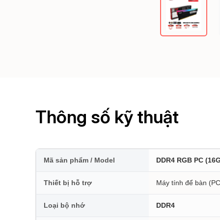
Thông số kỹ thuật
Mã sản phẩm / Model
DDR4 RGB PC (16
Thiết bị hỗ trợ
Máy tính để bàn (PC
Loại bộ nhớ
DDR4