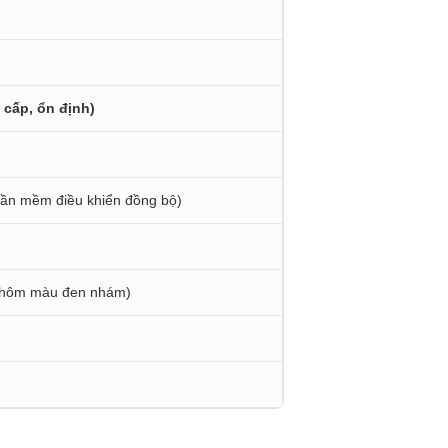
 cấp, ổn định)
ần mềm điều khiển đồng bộ)
 nhôm màu đen nhám)