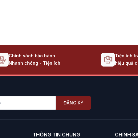
Chính sách bảo hành
Tiện ích t
Nhanh chóng - Tiện ích
hiệu quả c
ĐĂNG KÝ
THÔNG TIN CHUNG
CHÍNH S