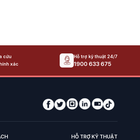
Hỗ trợ kỹ thuật 24/7
ra cứu
1900 633 675
hính xác
ÁCH
HỖ TRỢ KỸ THUẬT