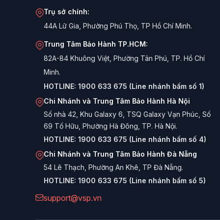
Trụ sở chính:
44A Lữ Gia, Phường Phú Thọ, TP Hồ Chí Minh.
Trung Tâm Bảo Hành TP.HCM:
82A-84 Khuông Việt, Phường Tân Phú, TP. Hồ Chí
Minh.
HOTLINE:
1900 633 675 (Line nhánh bấm số 1)
Chi Nhánh và Trung Tâm Bảo Hành Hà Nội
Số nhà 42, Khu Galaxy 6, TSQ Galaxy Vạn Phúc, Số
69 Tố Hữu, Phường Hà Đông, TP. Hà Nội.
HOTLINE:
1900 633 675 (Line nhánh bấm số 4)
Chi Nhánh và Trung Tâm Bảo Hành Đà Nẵng
54 Lê Thạch, Phường An Khê, TP Đà Nẵng.
HOTLINE:
1900 633 675 (Line nhánh bấm số 5)
support@vsp.vn