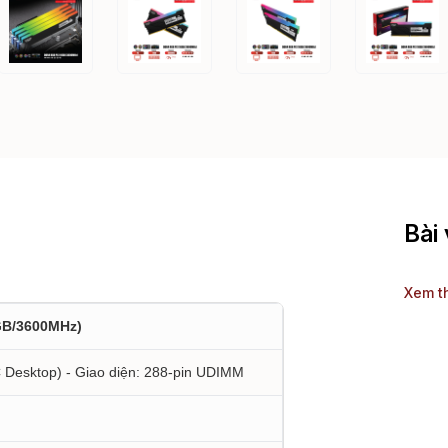
Bài 
Xem t
GB/3600MHz)
 Desktop) - Giao diện: 288-pin UDIMM