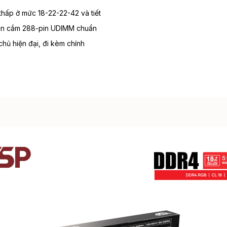
thấp ở mức 18-22-22-42 và tiết
chân cắm 288-pin UDIMM chuẩn
chủ hiện đại, đi kèm chính