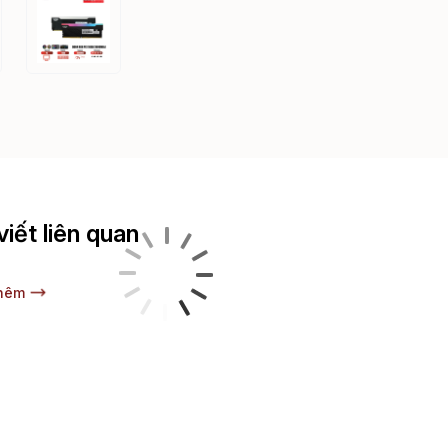
viết liên quan
hêm