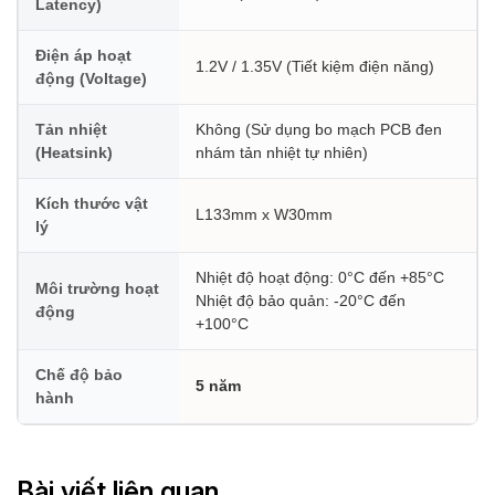
Latency)
Điện áp hoạt
1.2V / 1.35V (Tiết kiệm điện năng)
động (Voltage)
Tản nhiệt
Không (Sử dụng bo mạch PCB đen
(Heatsink)
nhám tản nhiệt tự nhiên)
Kích thước vật
L133mm x W30mm
lý
Nhiệt độ hoạt động: 0°C đến +85°C
Môi trường hoạt
Nhiệt độ bảo quản: -20°C đến
động
+100°C
Chế độ bảo
5 năm
hành
Bài viết liên quan