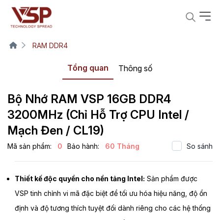
RAM DDR4
Tổng quan
Thông số
Bộ Nhớ RAM VSP 16GB DDR4
3200MHz (Chỉ Hỗ Trợ CPU Intel /
Mạch Đen / CL19)
Mã sản phẩm:
0
Bảo hành:
60 Tháng
So sánh
Thiết kế độc quyền cho nền tảng Intel:
Sản phẩm được
VSP tinh chỉnh vi mã đặc biệt để tối ưu hóa hiệu năng, độ ổn
định và độ tương thích tuyệt đối dành riêng cho các hệ thống