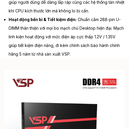
giúp người dùng dễ dàng lắp ráp cùng các hệ thống tản nhiệt
khí CPU kích thước lớn mà không lo bị cấn.
Hoạt động bền bỉ & Tiết kiệm điện:
Chuẩn cắm 288-pin U-
DIMM thân thiện với mọi bo mạch chủ Desktop hiện đại. Mạch
linh kiện hoạt động với mức điện áp cực thấp 1.2V / 1.35V
giúp tiết kiệm điện năng, đi kèm chính sách bảo hành chính
hãng 5 năm từ nhà sản xuất VSP.