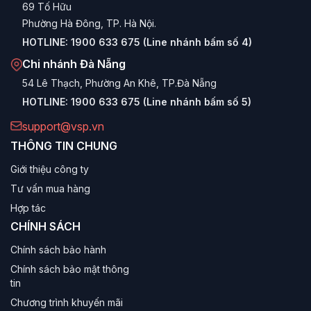
69 Tố Hữu
Phường Hà Đông, TP. Hà Nội.
HOTLINE:
1900 633 675 (Line nhánh bấm số 4)
Chi nhánh Đà Nẵng
54 Lê Thạch, Phường An Khê, TP.Đà Nẵng
HOTLINE:
1900 633 675 (Line nhánh bấm số 5)
support@vsp.vn
THÔNG TIN CHUNG
Giới thiệu công ty
Tư vấn mua hàng
Hợp tác
CHÍNH SÁCH
Chính sách bảo hành
Chính sách bảo mật thông
tin
Chương trình khuyến mãi