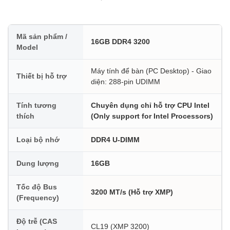
Mã sản phẩm /
16GB DDR4 3200
Model
Máy tính để bàn (PC Desktop) - Giao
Thiết bị hỗ trợ
diện: 288-pin UDIMM
Tính tương
Chuyên dụng chỉ hỗ trợ CPU Intel
thích
(Only support for Intel Processors)
Loại bộ nhớ
DDR4 U-DIMM
Dung lượng
16GB
Tốc độ Bus
3200 MT/s (Hỗ trợ XMP)
(Frequency)
Độ trễ (CAS
CL19 (XMP 3200)