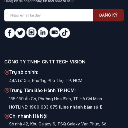
Đăng ký để nhận thông tin mới nhất từ VSP
ĐĂNG KÝ
CÔNG TY TNHH CNTT TECH VISION
Trụ sở chính:
44A Lữ Gia, Phường Phú Thọ, TP. HCM
Trung Tâm Bảo Hành TP.HCM:
185-189 Âu Cơ, Phường Hòa Bình, TP Hồ Chí Minh.
HOTLINE:
1900 633 675 (Line nhánh bấm số 1)
Chi nhánh Hà Nội
Số nhà 42, Khu Galaxy 6, TSQ Galaxy Vạn Phúc, Số