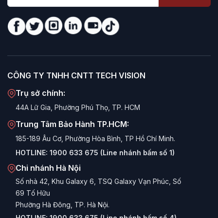
CÔNG TY TNHH CNTT TECH VISION
Trụ sở chính:
44A Lữ Gia, Phường Phú Thọ, TP. HCM
Trung Tâm Bảo Hành TP.HCM:
185-189 Âu Cơ, Phường Hòa Bình, TP Hồ Chí Minh.
HOTLINE:
1900 633 675 (Line nhánh bấm số 1)
Chi nhánh Hà Nội
Số nhà 42, Khu Galaxy 6, TSQ Galaxy Vạn Phúc, Số
69 Tố Hữu
Phường Hà Đông, TP. Hà Nội.
HOTLINE:
1900 633 675 (Line nhánh bấm số 4)