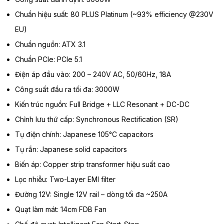
Chuẩn hiệu suất: 80 PLUS Platinum (~93% efficiency @230V
EU)
Chuẩn nguồn: ATX 3.1
Chuẩn PCIe: PCIe 5.1
Điện áp đầu vào: 200 – 240V AC, 50/60Hz, 18A
Công suất đầu ra tối đa: 3000W
Kiến trúc nguồn: Full Bridge + LLC Resonant + DC-DC
Chỉnh lưu thứ cấp: Synchronous Rectification (SR)
Tụ điện chính: Japanese 105°C capacitors
Tụ rắn: Japanese solid capacitors
Biến áp: Copper strip transformer hiệu suất cao
Lọc nhiễu: Two-Layer EMI filter
Đường 12V: Single 12V rail – dòng tối đa ~250A
Quạt làm mát: 14cm FDB Fan