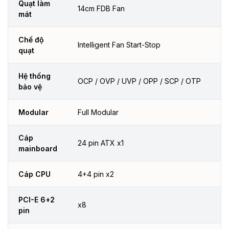
Quạt làm
14cm FDB Fan
mát
Chế độ
Intelligent Fan Start-Stop
quạt
Hệ thống
OCP / OVP / UVP / OPP / SCP / OTP
bảo vệ
Modular
Full Modular
Cáp
24 pin ATX x1
mainboard
Cáp CPU
4+4 pin x2
PCI-E 6+2
x8
pin