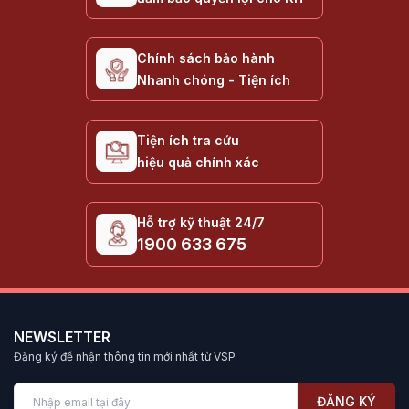
Chính sách bảo hành
Nhanh chóng - Tiện ích
Tiện ích tra cứu
hiệu quả chính xác
Hỗ trợ kỹ thuật 24/7
1900 633 675
NEWSLETTER
Đăng ký để nhận thông tin mới nhất từ VSP
ĐĂNG KÝ