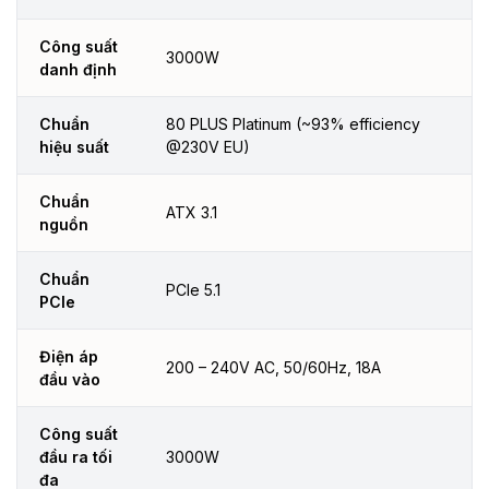
Công suất
3000W
danh định
Chuẩn
80 PLUS Platinum (~93% efficiency
hiệu suất
@230V EU)
Chuẩn
ATX 3.1
nguồn
Chuẩn
PCIe 5.1
PCIe
Điện áp
200 – 240V AC, 50/60Hz, 18A
đầu vào
Công suất
đầu ra tối
3000W
đa