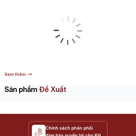
Xem thêm
Sản phẩm
Đề Xuất
Chính sách phân phối
đảm bảo quyền lợi cho KH