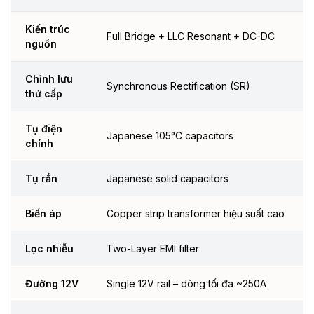
Kiến trúc
Full Bridge + LLC Resonant + DC-DC
nguồn
Chỉnh lưu
Synchronous Rectification (SR)
thứ cấp
Tụ điện
Japanese 105°C capacitors
chính
Tụ rắn
Japanese solid capacitors
Biến áp
Copper strip transformer hiệu suất cao
Lọc nhiễu
Two-Layer EMI filter
Đường 12V
Single 12V rail – dòng tối đa ~250A