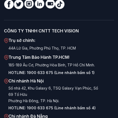
CÔNG TY TNHH CNTT TECH VISION
Trụ sở chính:
44A Lữ Gia, Phường Phú Thọ, TP. HCM
Trung Tâm Bảo Hành TP.HCM:
185-189 Âu Cơ, Phường Hòa Bình, TP Hồ Chí Minh.
HOTLINE:
1900 633 675 (Line nhánh bấm số 1)
Chi nhánh Hà Nội
Số nhà 42, Khu Galaxy 6, TSQ Galaxy Vạn Phúc, Số
69 Tố Hữu
Phường Hà Đông, TP. Hà Nội.
HOTLINE:
1900 633 675 (Line nhánh bấm số 4)
Chi nhánh Đà Nẵng