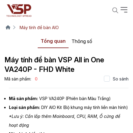
Máy tính để bàn AIO
Tổng quan
Thông số
Máy tính để bàn VSP All in One
VA240P - FHD White
Mã sản phẩm:
0
So sánh
Mã sản phẩm:
VSP VA240P (Phiên bản Màu Trắng)
Loại sản phẩm:
DIY AIO Kit (Bộ khung máy tính liền màn hình)
*Lưu ý: Cần lắp thêm Mainboard, CPU, RAM, Ổ cứng để
hoạt động