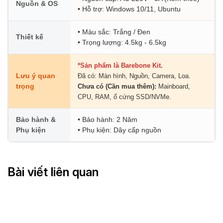
Nguồn & OS
• Hỗ trợ: Windows 10/11, Ubuntu
• Màu sắc: Trắng / Đen
Thiết kế
• Trọng lượng: 4.5kg - 6.5kg
*Sản phẩm là Barebone Kit.
Lưu ý quan
Đã có: Màn hình, Nguồn, Camera, Loa.
trọng
Chưa có (Cần mua thêm):
Mainboard,
CPU, RAM, ổ cứng SSD/NVMe.
Bảo hành &
• Bảo hành: 2 Năm
Phụ kiện
• Phụ kiện: Dây cấp nguồn
Bài viết liên quan