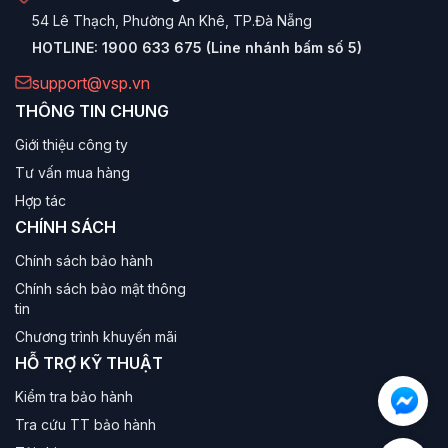
54 Lê Thạch, Phường An Khê, TP.Đà Nẵng
HOTLINE:
1900 633 675 (Line nhánh bấm số 5)
support@vsp.vn
THÔNG TIN CHUNG
Giới thiệu công ty
Tư vấn mua hàng
Hợp tác
CHÍNH SÁCH
Chính sách bảo hành
Chính sách bảo mật thông
tin
Chương trình khuyến mãi
HỖ TRỢ KỸ THUẬT
Kiểm tra bảo hành
Tra cứu TT bảo hành