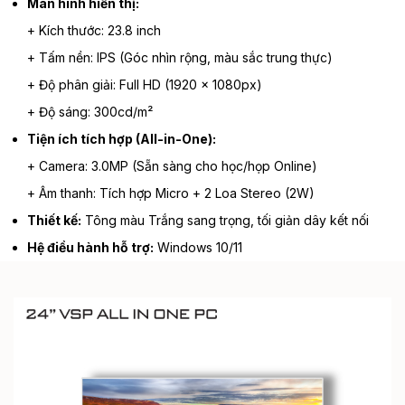
Màn hình hiển thị:
+ Kích thước: 23.8 inch
+ Tấm nền: IPS (Góc nhìn rộng, màu sắc trung thực)
+ Độ phân giải: Full HD (1920 x 1080px)
+ Độ sáng: 300cd/m²
Tiện ích tích hợp (All-in-One):
+ Camera: 3.0MP (Sẵn sàng cho học/họp Online)
+ Âm thanh: Tích hợp Micro + 2 Loa Stereo (2W)
Thiết kế:
Tông màu Trắng sang trọng, tối giản dây kết nối
Hệ điều hành hỗ trợ:
Windows 10/11