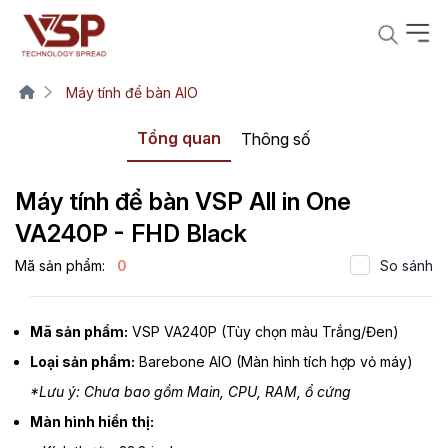
Máy tính để bàn AIO
Tổng quan
Thông số
Máy tính để bàn VSP All in One
VA240P - FHD Black
Mã sản phẩm:
0
So sánh
Mã sản phẩm:
VSP VA240P (Tùy chọn màu Trắng/Đen)
Loại sản phẩm:
Barebone AIO (Màn hình tích hợp vỏ máy)
*Lưu ý: Chưa bao gồm Main, CPU, RAM, ổ cứng
Màn hình hiển thị: