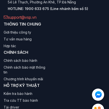
54 Lê Thạch, Phường An Khê, TP.Đà Nẵng
HOTLINE:
1900 633 675 (Line nhánh bấm số 5)
support@vsp.vn
THÔNG TIN CHUNG
Giới thiệu công ty
Tư vấn mua hàng
Hợp tác
CHÍNH SÁCH
Chính sách bảo hành
Chính sách bảo mật thông
tin
Chương trình khuyến mãi
HỖ TRỢ KỸ THUẬT
Kiểm tra bảo hành
Tra cứu TT bảo hành
Tải driver