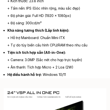
+ Kích thước: 23.8 inch
+ Tấm nền: IPS (Góc nhìn rộng, màu sắc đẹp)
+ Độ phân giải: Full HD (1920 x 1080px)
+ Độ sáng: 300cd/m²
Khả năng tương thích (Lắp linh kiện):
+ Hỗ trợ Mainboard: Chuẩn Mini-ITX
+ Tự do tùy biến cấu hình CPU/RAM theo nhu cầu
Tiện ích tích hợp sẵn (All-in-One):
+ Camera: 3.0MP (Sắc nét cho họp trực tuyến)
+ Âm thanh: Tích hợp Micro + 2 Loa (2W)
Hệ điều hành hỗ trợ:
Windows 10/11