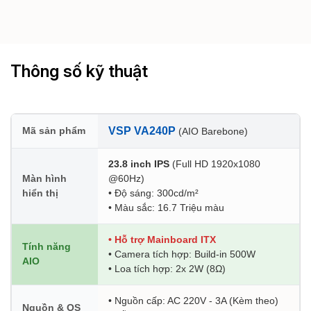
Thông số kỹ thuật
Mã sản phẩm
VSP VA240P
(AIO Barebone)
23.8 inch IPS
(Full HD 1920x1080
Màn hình
@60Hz)
hiển thị
• Độ sáng: 300cd/m²
• Màu sắc: 16.7 Triệu màu
• Hỗ trợ Mainboard ITX
Tính năng
• Camera tích hợp: Build-in 500W
AIO
• Loa tích hợp: 2x 2W (8Ω)
• Nguồn cấp: AC 220V - 3A (Kèm theo)
Nguồn & OS