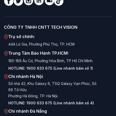
CÔNG TY TNHH CNTT TECH VISION
Trụ sở chính:
44A Lữ Gia, Phường Phú Thọ, TP. HCM
Trung Tâm Bảo Hành TP.HCM:
185-189 Âu Cơ, Phường Hòa Bình, TP Hồ Chí Minh.
HOTLINE:
1900 633 675 (Line nhánh bấm số 1)
Chi nhánh Hà Nội
Số nhà 42, Khu Galaxy 6, TSQ Galaxy Vạn Phúc, Số
69 Tố Hữu
Phường Hà Đông, TP. Hà Nội.
HOTLINE:
1900 633 675 (Line nhánh bấm số 4)
Chi nhánh Đà Nẵng