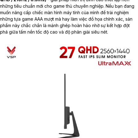
những tiêu chuẩn mới cho game thủ chuyên nghiệp. Nếu bạn đang
muốn nâng cấp chiếc
màn hình máy tính
của mình để trải nghiệm
những tựa game AAA mượt mà hay làm việc đồ họa chính xác, sản
phẩm này chắc chắn là mảnh ghép hoàn hảo nhờ sự kết hợp đột
phá giữa tấm nền tốc độ cao và độ phân giải siêu nét.