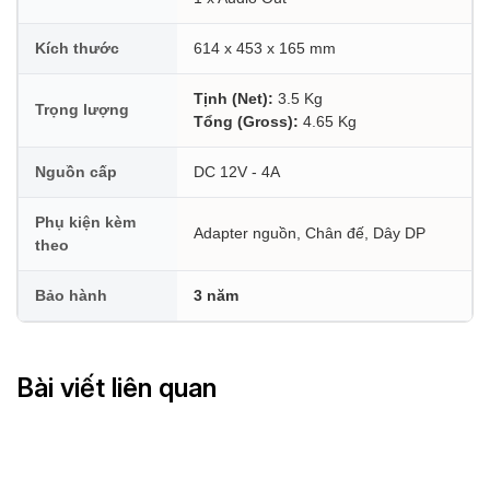
Kích thước
614 x 453 x 165 mm
Tịnh (Net):
3.5 Kg
Trọng lượng
Tổng (Gross):
4.65 Kg
Nguồn cấp
DC 12V - 4A
Phụ kiện kèm
Adapter nguồn, Chân đế, Dây DP
theo
Bảo hành
3 năm
Bài viết liên quan