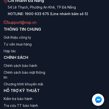
Chi nhánh Đà Nẵng
54 Lê Thạch, Phường An Khê, TP.Đà Nẵng
HOTLINE:
1900 633 675 (Line nhánh bấm số 5)
support@vsp.vn
THÔNG TIN CHUNG
Giới thiệu công ty
Tư vấn mua hàng
Hợp tác
CHÍNH SÁCH
Chính sách bảo hành
Chính sách bảo mật thông
tin
Chương trình khuyến mãi
HỖ TRỢ KỸ THUẬT
Kiểm tra bảo hành
Tra cứu TT bảo hành