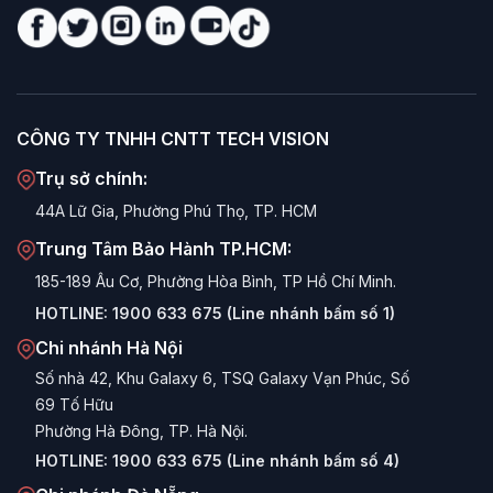
CÔNG TY TNHH CNTT TECH VISION
Trụ sở chính:
44A Lữ Gia, Phường Phú Thọ, TP. HCM
Trung Tâm Bảo Hành TP.HCM:
185-189 Âu Cơ, Phường Hòa Bình, TP Hồ Chí Minh.
HOTLINE:
1900 633 675 (Line nhánh bấm số 1)
Chi nhánh Hà Nội
Số nhà 42, Khu Galaxy 6, TSQ Galaxy Vạn Phúc, Số
69 Tố Hữu
Phường Hà Đông, TP. Hà Nội.
HOTLINE:
1900 633 675 (Line nhánh bấm số 4)