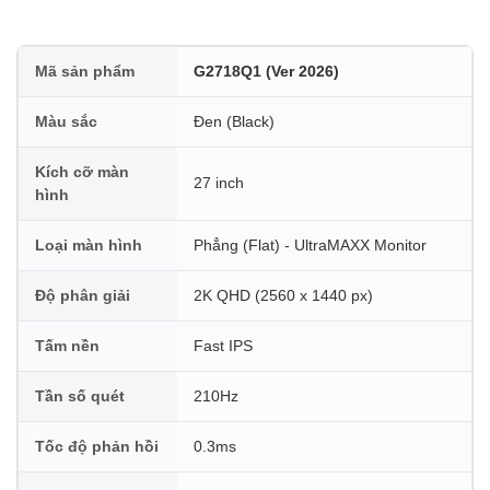
Mã sản phẩm
G2718Q1 (Ver 2026)
Màu sắc
Đen (Black)
Kích cỡ màn
27 inch
hình
Loại màn hình
Phẳng (Flat) - UltraMAXX Monitor
Độ phân giải
2K QHD (2560 x 1440 px)
Tấm nền
Fast IPS
Tần số quét
210Hz
Tốc độ phản hồi
0.3ms