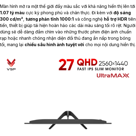
Màn hình mở ra một thế giới đầy màu sắc với khả năng hiển thị lên tới
1.07 tỷ màu
cực kỳ phong phú và chân thực. Đi kèm với
độ sáng
300 cd/m²
,
tương phản tĩnh 1000:1
và công nghệ
hỗ trợ HDR
tiên
tiến, thiết bị giúp tái hiện hoàn hảo các dải màu sáng tối rõ rệt. Người
dùng sẽ dễ dàng đắm chìm vào những thước phim điện ảnh chuẩn
rạp hoặc nhanh chóng nhận diện đối thủ đang ẩn nấp trong bóng
tối, mang lại
chiều sâu hình ảnh tuyệt vời
cho mọi nội dung hiển thị.