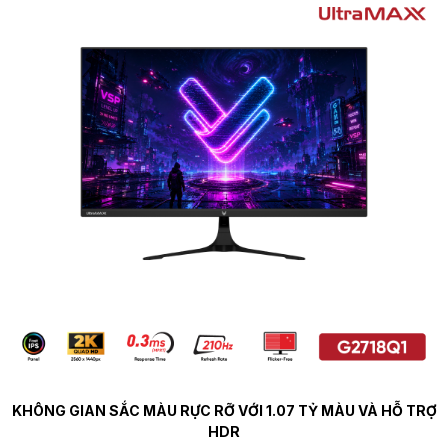
KHÔNG GIAN SẮC MÀU RỰC RỠ VỚI 1.07 TỶ MÀU VÀ HỖ TRỢ
HDR