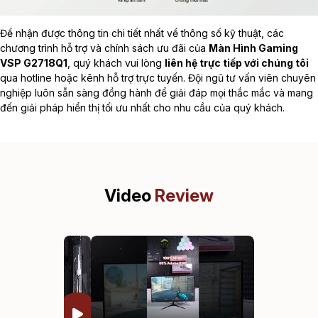
Để nhận được thông tin chi tiết nhất về thông số kỹ thuật, các
chương trình hỗ trợ và chính sách ưu đãi của
Màn Hình Gaming
VSP G2718Q1
, quý khách vui lòng
liên hệ trực tiếp với chúng tôi
qua hotline hoặc kênh hỗ trợ trực tuyến. Đội ngũ tư vấn viên chuyên
nghiệp luôn sẵn sàng đồng hành để giải đáp mọi thắc mắc và mang
đến giải pháp hiển thị tối ưu nhất cho nhu cầu của quý khách.
Video
Review