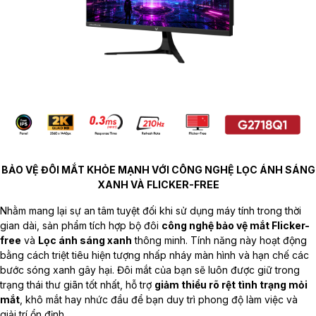
BẢO VỆ ĐÔI MẮT KHỎE MẠNH VỚI CÔNG NGHỆ LỌC ÁNH SÁNG
XANH VÀ FLICKER-FREE
Nhằm mang lại sự an tâm tuyệt đối khi sử dụng máy tính trong thời
gian dài, sản phẩm tích hợp bộ đôi
công nghệ bảo vệ mắt Flicker-
free
và
Lọc ánh sáng xanh
thông minh. Tính năng này hoạt động
bằng cách triệt tiêu hiện tượng nhấp nháy màn hình và hạn chế các
bước sóng xanh gây hại. Đôi mắt của bạn sẽ luôn được giữ trong
trạng thái thư giãn tốt nhất, hỗ trợ
giảm thiểu rõ rệt tình trạng mỏi
mắt
, khô mắt hay nhức đầu để bạn duy trì phong độ làm việc và
giải trí ổn định.