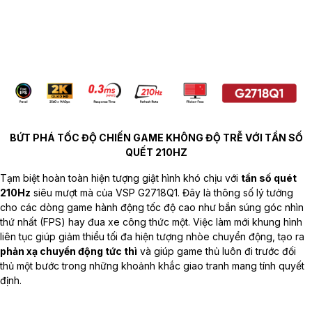
BỨT PHÁ TỐC ĐỘ CHIẾN GAME KHÔNG ĐỘ TRỄ VỚI TẦN SỐ
QUẾT 210HZ
Tạm biệt hoàn toàn hiện tượng giật hình khó chịu với
tần số quét
210Hz
siêu mượt mà của VSP G2718Q1. Đây là thông số lý tưởng
cho các dòng game hành động tốc độ cao như bắn súng góc nhìn
thứ nhất (FPS) hay đua xe công thức một. Việc làm mới khung hình
liên tục giúp giảm thiểu tối đa hiện tượng nhòe chuyển động, tạo ra
phản xạ chuyển động tức thì
và giúp game thủ luôn đi trước đối
thủ một bước trong những khoảnh khắc giao tranh mang tính quyết
định.