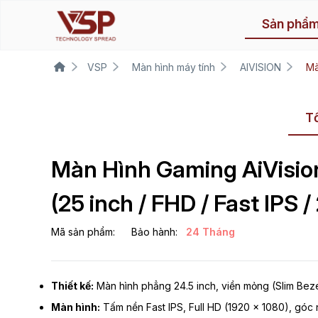
Sản phẩ
VSP
Màn hình máy tính
AIVISION
Mà
T
Màn Hình Gaming AiVisi
(25 inch / FHD / Fast IPS 
Mã sản phẩm:
Bảo hành:
24 Tháng
Thiết kế:
Màn hình phẳng 24.5 inch, viền mỏng (Slim Bez
Màn hình:
Tấm nền Fast IPS, Full HD (1920 x 1080), góc n