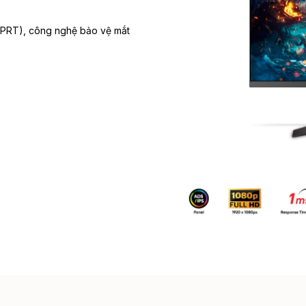
(MPRT), công nghệ bảo vệ mắt