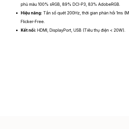
phủ màu 100% sRGB, 89% DCI-P3, 83% AdobeRGB.
Hiệu năng:
Tần số quét 200Hz, thời gian phản hồi 1ms 
Flicker-Free.
Kết nối:
HDMI, DisplayPort, USB (Tiêu thụ điện < 20W).