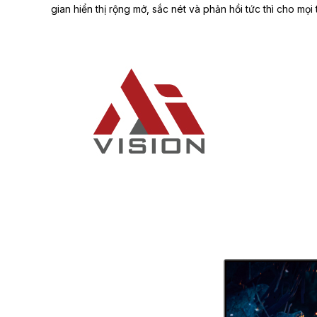
gian hiển thị rộng mở, sắc nét và phản hồi tức thì cho mọi