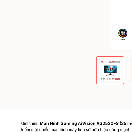
Giới thiệu
Màn Hình Gaming AiVision AG2520FS (25 inch
kiếm một chiếc
màn hình máy tính
sở hữu hiệu năng mạnh m