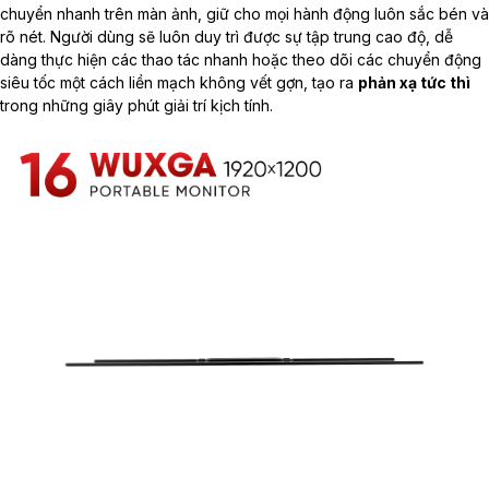
chuyển nhanh trên màn ảnh, giữ cho mọi hành động luôn sắc bén và
rõ nét. Người dùng sẽ luôn duy trì được sự tập trung cao độ, dễ
dàng thực hiện các thao tác nhanh hoặc theo dõi các chuyển động
siêu tốc một cách liền mạch không vết gợn, tạo ra
phản xạ tức thì
trong những giây phút giải trí kịch tính.