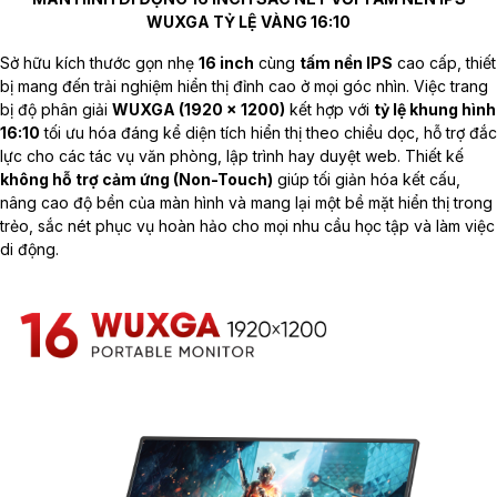
WUXGA TỶ LỆ VÀNG 16:10
Sở hữu kích thước gọn nhẹ
16 inch
cùng
tấm nền IPS
cao cấp, thiết
bị mang đến trải nghiệm hiển thị đỉnh cao ở mọi góc nhìn. Việc trang
bị độ phân giải
WUXGA (1920 x 1200)
kết hợp với
tỷ lệ khung hình
16:10
tối ưu hóa đáng kể diện tích hiển thị theo chiều dọc, hỗ trợ đắc
lực cho các tác vụ văn phòng, lập trình hay duyệt web. Thiết kế
không hỗ trợ cảm ứng (Non-Touch)
giúp tối giản hóa kết cấu,
nâng cao độ bền của màn hình và mang lại một bề mặt hiển thị trong
trẻo, sắc nét phục vụ hoàn hảo cho mọi nhu cầu học tập và làm việc
di động.