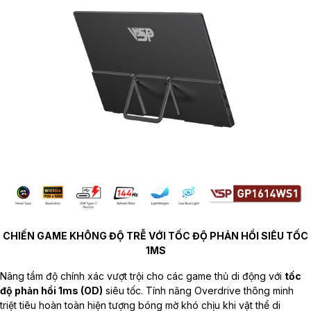
CHIẾN GAME KHÔNG ĐỘ TRỄ VỚI TỐC ĐỘ PHẢN HỒI SIÊU TỐC
1MS
Nâng tầm độ chính xác vượt trội cho các game thủ di động với
tốc
độ phản hồi 1ms (OD)
siêu tốc. Tính năng Overdrive thông minh
triệt tiêu hoàn toàn hiện tượng bóng mờ khó chịu khi vật thể di