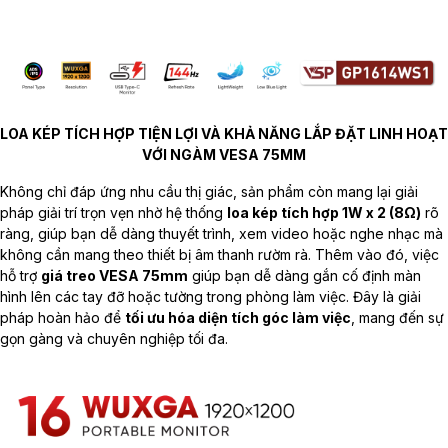
LOA KÉP TÍCH HỢP TIỆN LỢI VÀ KHẢ NĂNG LẮP ĐẶT LINH HOẠT
VỚI NGÀM VESA 75MM
Không chỉ đáp ứng nhu cầu thị giác, sản phẩm còn mang lại giải
pháp giải trí trọn vẹn nhờ hệ thống
loa kép tích hợp 1W x 2 (8Ω)
rõ
ràng, giúp bạn dễ dàng thuyết trình, xem video hoặc nghe nhạc mà
không cần mang theo thiết bị âm thanh rườm rà. Thêm vào đó, việc
hỗ trợ
giá treo VESA 75mm
giúp bạn dễ dàng gắn cố định màn
hình lên các tay đỡ hoặc tường trong phòng làm việc. Đây là giải
pháp hoàn hảo để
tối ưu hóa diện tích góc làm việc
, mang đến sự
gọn gàng và chuyên nghiệp tối đa.