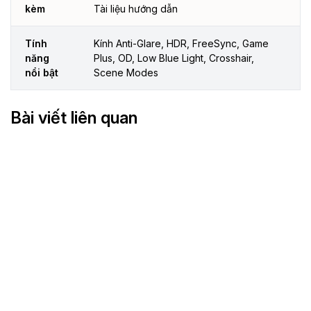
kèm
Tài liệu hướng dẫn
Tính
Kính Anti-Glare, HDR, FreeSync, Game
năng
Plus, OD, Low Blue Light, Crosshair,
nổi bật
Scene Modes
Bài viết liên quan