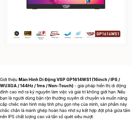
Giới thiệu
Màn Hình Di Động VSP GP1614WS1 (16inch / IPS /
WUXGA / 144Hz / 1ms / Non-Touch)
- giải pháp hiển thị di động
đỉnh cao mở ra kỷ nguyên làm việc và giải trí không giới hạn. Nếu
bạn là người dùng bận rộn thường xuyên di chuyển và muốn nâng
cấp chiếc
màn hình máy tính
phụ gọn nhẹ của mình, sản phẩm này
chắc chắn là mảnh ghép hoàn hảo nhờ sự kết hợp đột phá giữa tấm
nền IPS chất lượng cao và tần số quét siêu mượt.