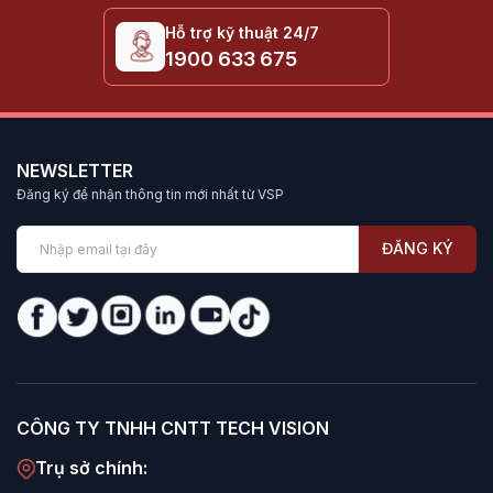
Hỗ trợ kỹ thuật 24/7
1900 633 675
NEWSLETTER
Đăng ký để nhận thông tin mới nhất từ VSP
ĐĂNG KÝ
CÔNG TY TNHH CNTT TECH VISION
Trụ sở chính: