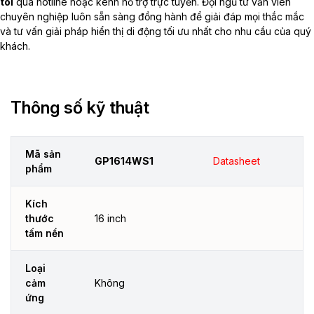
tôi
qua hotline hoặc kênh hỗ trợ trực tuyến. Đội ngũ tư vấn viên
chuyên nghiệp luôn sẵn sàng đồng hành để giải đáp mọi thắc mắc
và tư vấn giải pháp hiển thị di động tối ưu nhất cho nhu cầu của quý
khách.
Thông số kỹ thuật
Mã sản
GP1614WS1
Datasheet
phẩm
Kích
thước
16 inch
tấm nền
Loại
cảm
Không
ứng