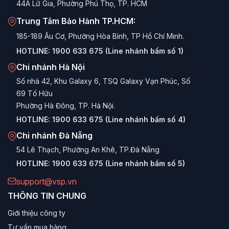
44A Lữ Gia, Phường Phú Thọ, TP. HCM
Trung Tâm Bảo Hành TP.HCM:
185-189 Âu Cơ, Phường Hòa Bình, TP Hồ Chí Minh.
HOTLINE:
1900 633 675 (Line nhánh bấm số 1)
Chi nhánh Hà Nội
Số nhà 42, Khu Galaxy 6, TSQ Galaxy Vạn Phúc, Số
69 Tố Hữu
Phường Hà Đông, TP. Hà Nội.
HOTLINE:
1900 633 675 (Line nhánh bấm số 4)
Chi nhánh Đà Nẵng
54 Lê Thạch, Phường An Khê, TP.Đà Nẵng
HOTLINE:
1900 633 675 (Line nhánh bấm số 5)
support@vsp.vn
THÔNG TIN CHUNG
Giới thiệu công ty
Tư vấn mua hàng