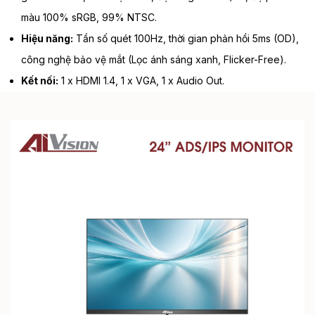
màu 100% sRGB, 99% NTSC.
Hiệu năng:
Tần số quét 100Hz, thời gian phản hồi 5ms (OD),
công nghệ bảo vệ mắt (Lọc ánh sáng xanh, Flicker-Free).
Kết nối:
1 x HDMI 1.4, 1 x VGA, 1 x Audio Out.