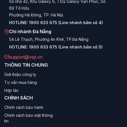
Số nhà 42, Khu Galaxy 6, TSQ Galaxy Vạn Phúc, Số
69 Tố Hữu
Phường Hà Đông, TP. Hà Nội.
HOTLINE:
1900 633 675 (Line nhánh bấm số 4)
Chi nhánh Đà Nẵng
54 Lê Thạch, Phường An Khê, TP.Đà Nẵng
HOTLINE:
1900 633 675 (Line nhánh bấm số 5)
support@vsp.vn
THÔNG TIN CHUNG
Giới thiệu công ty
Tư vấn mua hàng
Hợp tác
CHÍNH SÁCH
Chính sách bảo hành
Chính sách bảo mật thông
tin