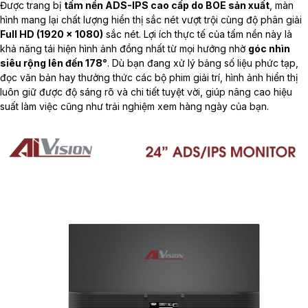
Được trang bị
tấm nền ADS-IPS cao cấp do BOE sản xuất
, màn
hình mang lại chất lượng hiển thị sắc nét vượt trội cùng độ phân giải
Full HD (1920 x 1080)
sắc nét. Lợi ích thực tế của tấm nền này là
khả năng tái hiện hình ảnh đồng nhất từ mọi hướng nhờ
góc nhìn
siêu rộng lên đến 178°
. Dù bạn đang xử lý bảng số liệu phức tạp,
đọc văn bản hay thưởng thức các bộ phim giải trí, hình ảnh hiển thị
luôn giữ được độ sáng rõ và chi tiết tuyệt vời, giúp nâng cao hiệu
suất làm việc cũng như trải nghiệm xem hàng ngày của bạn.