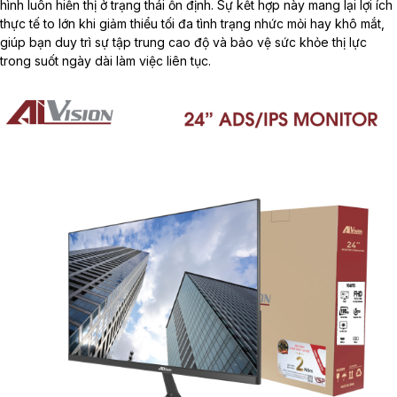
hình luôn hiển thị ở trạng thái ổn định. Sự kết hợp này mang lại lợi ích
thực tế to lớn khi giảm thiểu tối đa tình trạng nhức mỏi hay khô mắt,
giúp bạn duy trì sự tập trung cao độ và bảo vệ sức khỏe thị lực
trong suốt ngày dài làm việc liên tục.