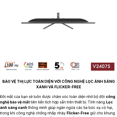
BẢO VỆ THỊ LỰC TOÀN DIỆN VỚI CÔNG NGHỆ LỌC ÁNH SÁNG
XANH VÀ FLICKER-FREE
Đôi mắt của bạn sẽ luôn được chăm sóc toàn diện nhờ bộ đôi
công
nghệ bảo vệ mắt
tiên tiến tích hợp sẵn trên thiết bị. Tính năng
Lọc
ánh sáng xanh
thông minh giúp ngăn ngừa các tia bức xạ có hại,
trong khi công nghệ chống nhấp nháy
Flicker-Free
giữ cho khung