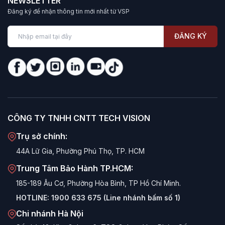
NEWSLETTER
Đăng ký để nhận thông tin mới nhất từ VSP
ĐĂNG KÝ
CÔNG TY TNHH CNTT TECH VISION
Trụ sở chính:
44A Lữ Gia, Phường Phú Thọ, TP. HCM
Trung Tâm Bảo Hành TP.HCM:
185-189 Âu Cơ, Phường Hòa Bình, TP Hồ Chí Minh.
HOTLINE:
1900 633 675 (Line nhánh bấm số 1)
Chi nhánh Hà Nội