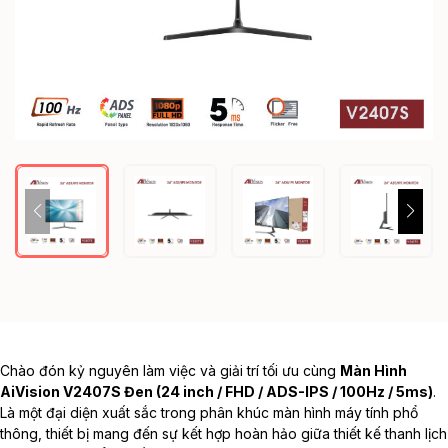
Chào đón kỷ nguyên làm việc và giải trí tối ưu cùng
Màn Hình
AiVision V2407S Đen (24 inch / FHD / ADS-IPS / 100Hz / 5ms)
.
Là một đại diện xuất sắc trong phân khúc
màn hình máy tính
phổ
thông, thiết bị mang đến sự kết hợp hoàn hảo giữa thiết kế thanh lịch