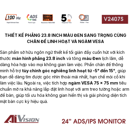
THIẾT KẾ PHẲNG 23.8 INCH MÀU ĐEN SANG TRỌNG CÙNG
CHÂN ĐẾ LINH HOẠT VÀ NGÀM VESA
Sản phẩm sở hữu ngôn ngữ thiết kế tối giản đầy cuốn hút với kích
thước
màn hình phẳng 23.8 inch
và tông
màu Đen
lịch lãm, dễ
dàng hòa hợp vào mọi không gian làm việc. Phần chân đế thông
minh hỗ trợ
tùy chỉnh góc nghiêng linh hoạt từ -5° đến 15°
, giúp
bạn dễ dàng tìm được góc nhìn thoải mái nhất, hạn chế mỏi cổ khi
làm việc lâu. Ngoài ra, việc tích hợp
ngàm VESA 75 x 75 mm
tiêu
chuẩn mở ra khả năng lắp đặt linh hoạt với arm treo tường hoặc arm
để bàn, giúp tối ưu hóa không gian hiển thị và giải phóng diện tích
mặt bàn cực kỳ hiệu quả.