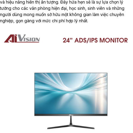
và hiệu năng hiển thị ấn tượng. Đây hứa hẹn sẽ là sự lựa chọn lý
tưởng cho các văn phòng hiện đại, học sinh, sinh viên và những
người dùng mong muốn sở hữu một không gian làm việc chuyên
nghiệp, gọn gàng với mức chi phí hợp lý nhất.