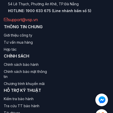
54 Lê Thạch, Phường An Khê, TP.Đà Nẵng
HOTLINE:
1900 633 675 (Line nhánh bấm số 5)
support@vsp.vn
THÔNG TIN CHUNG
Giới thiệu công ty
Tư vấn mua hàng
Hợp tác
CHÍNH SÁCH
Chính sách bảo hành
Chính sách bảo mật thông
tin
Chương trình khuyến mãi
HỖ TRỢ KỸ THUẬT
Kiểm tra bảo hành
Tra cứu TT bảo hành
Tải driver