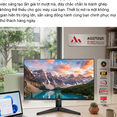
việc sáng tạo lẫn giải trí mượt mà, đây chắc chắn là mảnh ghép
không thể thiếu cho góc máy của bạn. Thiết bị mở ra một không
gian hiển thị rộng lớn, sẵn sàng đồng hành cùng bạn chinh phục mọi
thử thách hàng ngày.