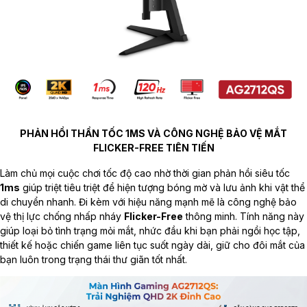
PHẢN HỒI THẦN TỐC 1MS VÀ CÔNG NGHỆ BẢO VỆ MẮT
FLICKER-FREE TIÊN TIẾN
Làm chủ mọi cuộc chơi tốc độ cao nhờ thời gian phản hồi siêu tốc
1ms
giúp triệt tiêu triệt để hiện tượng bóng mờ và lưu ảnh khi vật thể
di chuyển nhanh. Đi kèm với hiệu năng mạnh mẽ là công nghệ bảo
vệ thị lực chống nhấp nháy
Flicker-Free
thông minh. Tính năng này
giúp loại bỏ tình trạng mỏi mắt, nhức đầu khi bạn phải ngồi học tập,
thiết kế hoặc chiến game liên tục suốt ngày dài, giữ cho đôi mắt của
bạn luôn trong trạng thái thư giãn tốt nhất.