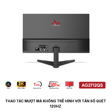
THAO TÁC MƯỢT MÀ KHÔNG TRỄ HÌNH VỚI TẦN SỐ QUÉT
120HZ