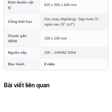
Kích thước vật
615 x 365 x 440 mm
lý
Góc xoay (Nghiêng): Gập trước 5°,
Công thái học
ngửa sau 15° (±2°)
Chuẩn gắn
100 x 100 mm
VESA
Nguồn cấp
100 – 240VAC 60Hz
Bảo hành
2 năm
Bài viết liên quan