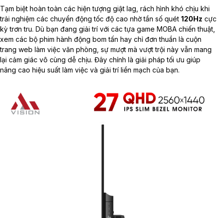
Tạm biệt hoàn toàn các hiện tượng giật lag, rách hình khó chịu khi
trải nghiệm các chuyển động tốc độ cao nhờ tần số quét
120Hz
cực
kỳ trơn tru. Dù bạn đang giải trí với các tựa game MOBA chiến thuật,
xem các bộ phim hành động bom tấn hay chỉ đơn thuần là cuộn
trang web làm việc văn phòng, sự mượt mà vượt trội này vẫn mang
lại cảm giác vô cùng dễ chịu. Đây chính là giải pháp tối ưu giúp
nâng cao hiệu suất làm việc và giải trí liền mạch của bạn.