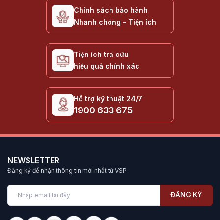
Chính sách bảo hành
Nhanh chóng - Tiện ích
Tiện ích tra cứu
hiệu quả chính xác
Hỗ trợ kỹ thuật 24/7
1900 633 675
NEWSLETTER
Đăng ký để nhận thông tin mới nhất từ VSP
ĐĂNG KÝ