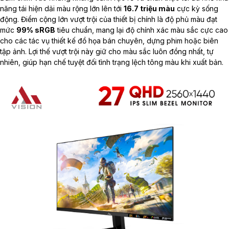
năng tái hiện dải màu rộng lớn lên tới
16.7 triệu màu
cực kỳ sống
động. Điểm cộng lớn vượt trội của thiết bị chính là độ phủ màu đạt
mức
99% sRGB
tiêu chuẩn, mang lại độ chính xác màu sắc cực cao
cho các tác vụ thiết kế đồ họa bán chuyên, dựng phim hoặc biên
tập ảnh. Lợi thế vượt trội này giữ cho màu sắc luôn đồng nhất, tự
nhiên, giúp hạn chế tuyệt đối tình trạng lệch tông màu khi xuất bản.