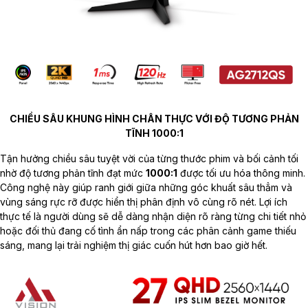
CHIỀU SÂU KHUNG HÌNH CHÂN THỰC VỚI ĐỘ TƯƠNG PHẢN
TĨNH 1000:1
Tận hưởng chiều sâu tuyệt vời của từng thước phim và bối cảnh tối
nhờ độ tương phản tĩnh đạt mức
1000:1
được tối ưu hóa thông minh.
Công nghệ này giúp ranh giới giữa những góc khuất sâu thẳm và
vùng sáng rực rỡ được hiển thị phân định vô cùng rõ nét. Lợi ích
thực tế là người dùng sẽ dễ dàng nhận diện rõ ràng từng chi tiết nhỏ
hoặc đối thủ đang cố tình ẩn nấp trong các phân cảnh game thiếu
sáng, mang lại trải nghiệm thị giác cuốn hút hơn bao giờ hết.