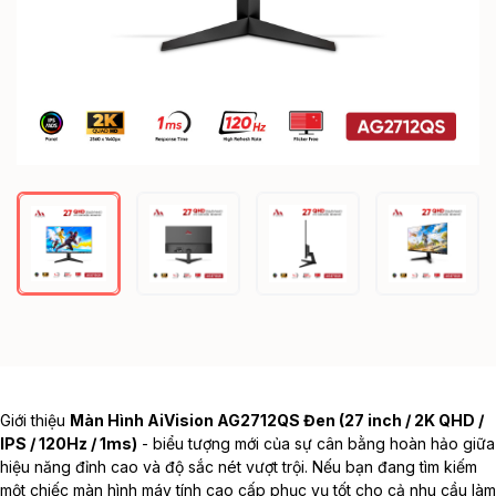
Giới thiệu
Màn Hình AiVision AG2712QS Đen (27 inch / 2K QHD /
IPS / 120Hz / 1ms)
- biểu tượng mới của sự cân bằng hoàn hảo giữa
hiệu năng đỉnh cao và độ sắc nét vượt trội. Nếu bạn đang tìm kiếm
một chiếc
màn hình máy tính
cao cấp phục vụ tốt cho cả nhu cầu làm