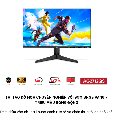
TÁI TẠO ĐỒ HỌA CHUYÊN NGHIỆP VỚI 99% SRGB VÀ 16.7
TRIỆU MÀU SỐNG ĐỘNG
Đắm chìm vào những khung cảnh rực rỡ và chân thực tối đa nhờ khả