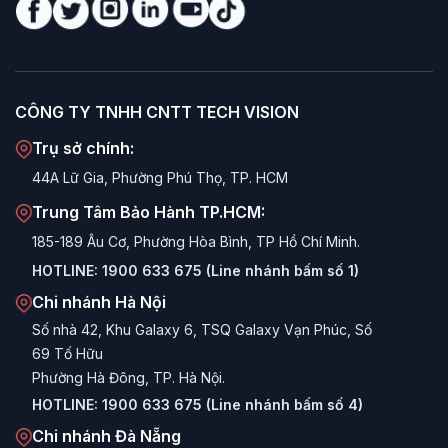
CÔNG TY TNHH CNTT TECH VISION
Trụ sở chính:
44A Lữ Gia, Phường Phú Thọ, TP. HCM
Trung Tâm Bảo Hành TP.HCM:
185-189 Âu Cơ, Phường Hòa Bình, TP Hồ Chí Minh.
HOTLINE:
1900 633 675 (Line nhánh bấm số 1)
Chi nhánh Hà Nội
Số nhà 42, Khu Galaxy 6, TSQ Galaxy Vạn Phúc, Số
69 Tố Hữu
Phường Hà Đông, TP. Hà Nội.
HOTLINE:
1900 633 675 (Line nhánh bấm số 4)
Chi nhánh Đà Nẵng