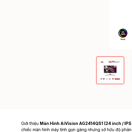
Giới thiệu
Màn Hình AiVision AG2414QS1 (24 inch / IPS 
chiếc
màn hình máy tính
gọn gàng nhưng sở hữu độ phân giả