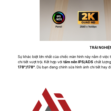
TRẢI NGHIỆ
Sự khác biệt lớn nhất của chiếc màn hình này nằm ở việc 
chi tiết vượt trội. Kết hợp với
tấm nền IPS/ADS
chất lượng
178°/178°
. Dù bạn đang chỉnh sửa hình ảnh chi tiết ha