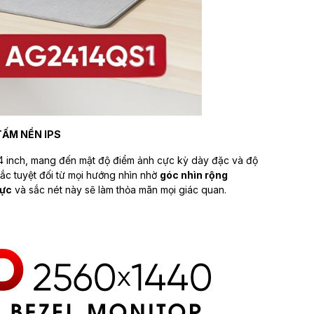
TẤM NỀN IPS
 inch, mang đến mật độ điểm ảnh cực kỳ dày đặc và độ
sắc tuyệt đối từ mọi hướng nhìn nhờ
góc nhìn rộng
hực
và sắc nét này sẽ làm thỏa mãn mọi giác quan.