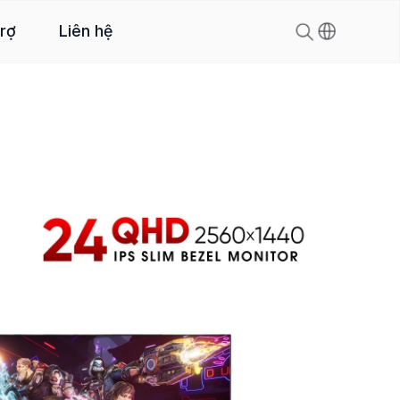
trợ
Liên hệ