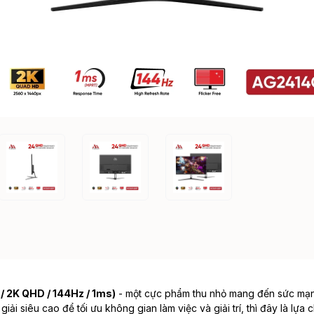
/ 2K QHD / 144Hz / 1ms)
- một cực phẩm thu nhỏ mang đến sức mạnh
i siêu cao để tối ưu không gian làm việc và giải trí, thì đây là lựa 