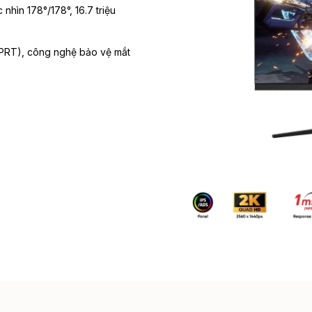
hìn 178°/178°, 16.7 triệu
MPRT), công nghệ bảo vệ mắt