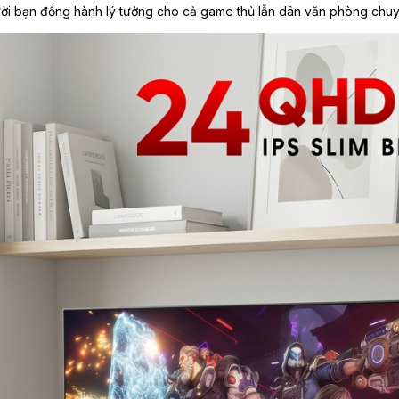
ười bạn đồng hành lý tưởng cho cả game thủ lẫn dân văn phòng chu