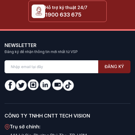
Hỗ trợ kỹ thuật 24/7
1900 633 675
NEWSLETTER
Đăng ký để nhận thông tin mới nhất từ VSP
ĐĂNG KÝ
CÔNG TY TNHH CNTT TECH VISION
Trụ sở chính: