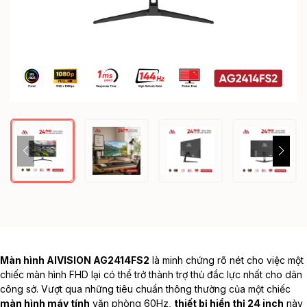
Màn hình AIVISION AG2414FS2
là minh chứng rõ nét cho việc một
chiếc màn hình FHD lại có thể trở thành trợ thủ đắc lực nhất cho dân
công sở. Vượt qua những tiêu chuẩn thông thường của một chiếc
màn hình máy tính
văn phòng 60Hz,
thiết bị hiển thị 24 inch
này