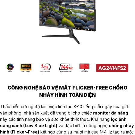
CÔNG NGHỆ BẢO VỆ MẮT FLICKER-FREE CHỐNG
NHÁY HÌNH TOÀN DIỆN
Thấu hiểu cường độ làm việc liên tục 8-10 tiếng mỗi ngày của giới
văn phòng, nhà sản xuất đã trang bị cho chiếc
monitor đa năng
này các tính năng bảo vệ sức khỏe thiết thực. Khả năng
lọc ánh
sáng xanh (Low Blue Light)
và đặc biệt là công nghệ
chống nháy
hình (Flicker-Free)
kết hợp cùng sự mượt mà của 144Hz tạo ra một