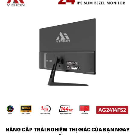
NÂNG CẤP TRẢI NGHIỆM THỊ GIÁC CỦA BẠN NGAY