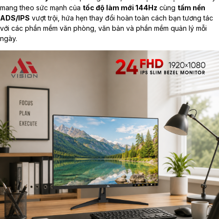
mang theo sức mạnh của
tốc độ làm mới 144Hz
cùng
tấm nền
ADS/IPS
vượt trội, hứa hẹn thay đổi hoàn toàn cách bạn tương tác
với các phần mềm văn phòng, văn bản và phần mềm quản lý mỗi
ngày.