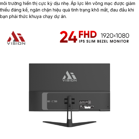
môi trường hiển thị cực kỳ dịu nhẹ. Áp lực lên võng mạc được giảm
thiểu đáng kể, ngăn chặn hiệu quả tình trạng khô mắt, đau đầu khi
bạn phải thức khuya chạy dự án.