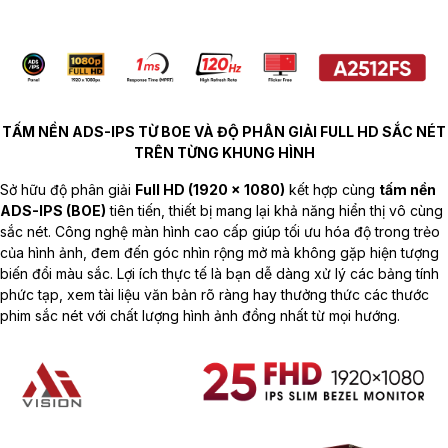
TẤM NỀN ADS-IPS TỪ BOE VÀ ĐỘ PHÂN GIẢI FULL HD SẮC NÉT
TRÊN TỪNG KHUNG HÌNH
Sở hữu độ phân giải
Full HD (1920 x 1080)
kết hợp cùng
tấm nền
ADS-IPS (BOE)
tiên tiến, thiết bị mang lại khả năng hiển thị vô cùng
sắc nét. Công nghệ màn hình cao cấp giúp tối ưu hóa độ trong trẻo
của hình ảnh, đem đến góc nhìn rộng mở mà không gặp hiện tượng
biến đổi màu sắc. Lợi ích thực tế là bạn dễ dàng xử lý các bảng tính
phức tạp, xem tài liệu văn bản rõ ràng hay thưởng thức các thước
phim sắc nét với chất lượng hình ảnh đồng nhất từ mọi hướng.