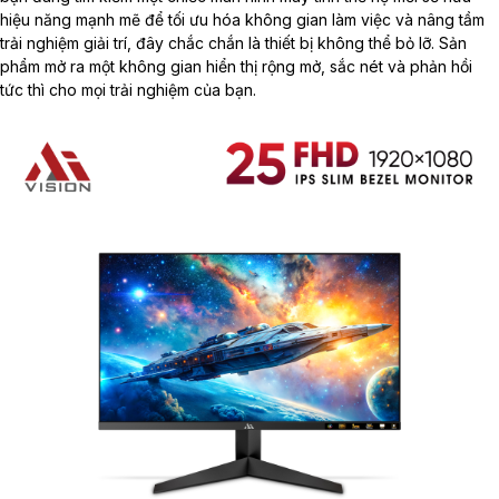
hiệu năng mạnh mẽ để tối ưu hóa không gian làm việc và nâng tầm
trải nghiệm giải trí, đây chắc chắn là thiết bị không thể bỏ lỡ. Sản
phẩm mở ra một không gian hiển thị rộng mở, sắc nét và phản hồi
tức thì cho mọi trải nghiệm của bạn.