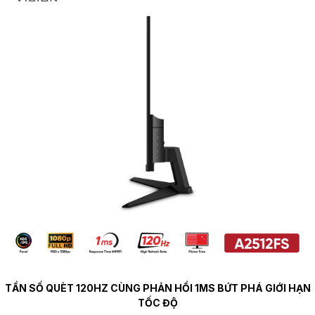
TẦN SỐ QUÈT 120HZ CÙNG PHẢN HỒI 1MS BỨT PHÁ GIỚI HẠN
TỐC ĐỘ