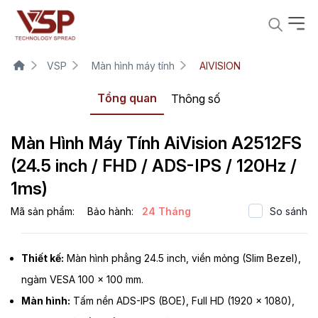
VSP
Màn hình máy tính
AIVISION
Tổng quan
Thông số
Màn Hình Máy Tính AiVision A2512FS
(24.5 inch / FHD / ADS-IPS / 120Hz /
1ms)
Mã sản phẩm:
Bảo hành:
24 Tháng
So sánh
Thiết kế:
Màn hình phẳng 24.5 inch, viền mỏng (Slim Bezel),
ngàm VESA 100 x 100 mm.
Màn hình:
Tấm nền ADS-IPS (BOE), Full HD (1920 x 1080),