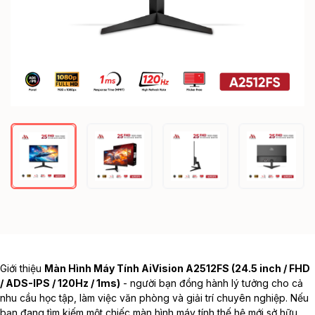
Giới thiệu
Màn Hình Máy Tính AiVision A2512FS (24.5 inch / FHD
/ ADS-IPS / 120Hz / 1ms)
- người bạn đồng hành lý tưởng cho cả
nhu cầu học tập, làm việc văn phòng và giải trí chuyên nghiệp. Nếu
bạn đang tìm kiếm một chiếc
màn hình máy tính
thế hệ mới sở hữu