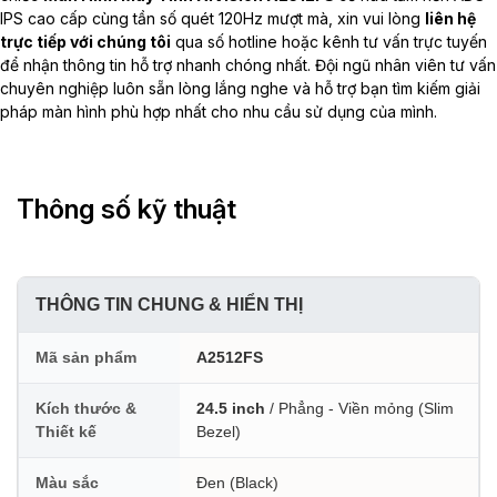
IPS cao cấp cùng tần số quét 120Hz mượt mà, xin vui lòng
liên hệ
trực tiếp với chúng tôi
qua số hotline hoặc kênh tư vấn trực tuyến
để nhận thông tin hỗ trợ nhanh chóng nhất. Đội ngũ nhân viên tư vấn
chuyên nghiệp luôn sẵn lòng lắng nghe và hỗ trợ bạn tìm kiếm giải
pháp màn hình phù hợp nhất cho nhu cầu sử dụng của mình.
Thông số kỹ thuật
THÔNG TIN CHUNG & HIỂN THỊ
Mã sản phẩm
A2512FS
Kích thước &
24.5 inch
/ Phẳng - Viền mỏng (Slim
Thiết kế
Bezel)
Màu sắc
Đen (Black)