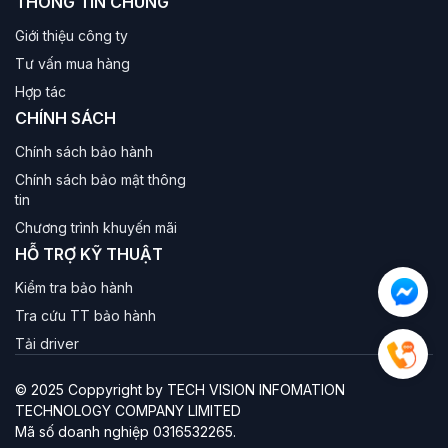
THÔNG TIN CHUNG
Giới thiệu công ty
Tư vấn mua hàng
Hợp tác
CHÍNH SÁCH
Chính sách bảo hành
Chính sách bảo mật thông
tin
Chương trình khuyến mãi
HỖ TRỢ KỸ THUẬT
Kiểm tra bảo hành
Tra cứu TT bảo hành
Tải driver
© 2025 Coppyright by TECH VISION INFOMATION
TECHNOLOGY COMPANY LIMITED
Mã số doanh nghiệp 0316532265.