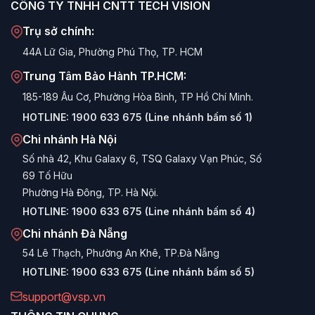
CÔNG TY TNHH CNTT TECH VISION
Trụ sở chính:
44A Lữ Gia, Phường Phú Thọ, TP. HCM
Trung Tâm Bảo Hành TP.HCM:
185-189 Âu Cơ, Phường Hòa Bình, TP Hồ Chí Minh.
HOTLINE:
1900 633 675 (Line nhánh bấm số 1)
Chi nhánh Hà Nội
Số nhà 42, Khu Galaxy 6, TSQ Galaxy Vạn Phúc, Số
69 Tố Hữu
Phường Hà Đông, TP. Hà Nội.
HOTLINE:
1900 633 675 (Line nhánh bấm số 4)
Chi nhánh Đà Nẵng
54 Lê Thạch, Phường An Khê, TP.Đà Nẵng
HOTLINE:
1900 633 675 (Line nhánh bấm số 5)
support@vsp.vn