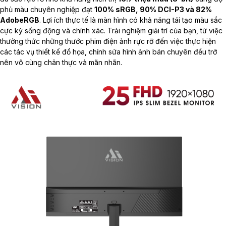
phủ màu chuyên nghiệp đạt
100% sRGB, 90% DCI-P3 và 82%
AdobeRGB
. Lợi ích thực tế là màn hình có khả năng tái tạo màu sắc
cực kỳ sống động và chính xác. Trải nghiệm giải trí của bạn, từ việc
thưởng thức những thước phim điện ảnh rực rỡ đến việc thực hiện
các tác vụ thiết kế đồ họa, chỉnh sửa hình ảnh bán chuyên đều trở
nên vô cùng chân thực và mãn nhãn.