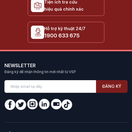
Tiện ích tra cứu
hiệu quả chính xác
Hỗ trợ kỹ thuật 24/7
1900 633 675
NEWSLETTER
Đăng ký để nhận thông tin mới nhất từ VSP
ĐĂNG KÝ