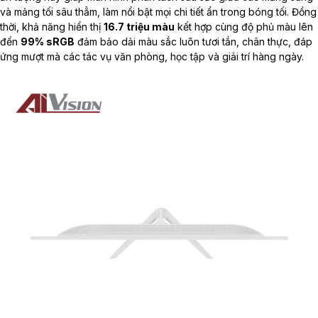
và mảng tối sâu thẳm, làm nổi bật mọi chi tiết ẩn trong bóng tối. Đồng
thời, khả năng hiển thị
16.7 triệu màu
kết hợp cùng độ phủ màu lên
đến
99% sRGB
đảm bảo dải màu sắc luôn tươi tắn, chân thực, đáp
ứng mượt mà các tác vụ văn phòng, học tập và giải trí hàng ngày.