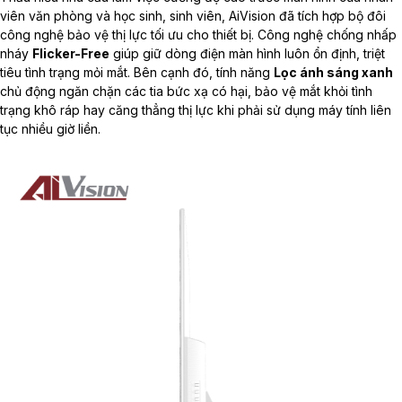
viên văn phòng và học sinh, sinh viên, AiVision đã tích hợp bộ đôi
công nghệ bảo vệ thị lực tối ưu cho thiết bị. Công nghệ chống nhấp
nháy
Flicker-Free
giúp giữ dòng điện màn hình luôn ổn định, triệt
tiêu tình trạng mỏi mắt. Bên cạnh đó, tính năng
Lọc ánh sáng xanh
chủ động ngăn chặn các tia bức xạ có hại, bảo vệ mắt khỏi tình
trạng khô ráp hay căng thẳng thị lực khi phải sử dụng máy tính liên
tục nhiều giờ liền.