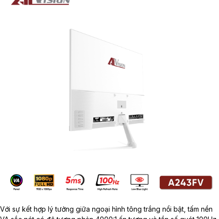
Với sự kết hợp lý tưởng giữa ngoại hình tông trắng nổi bật, tấm nền