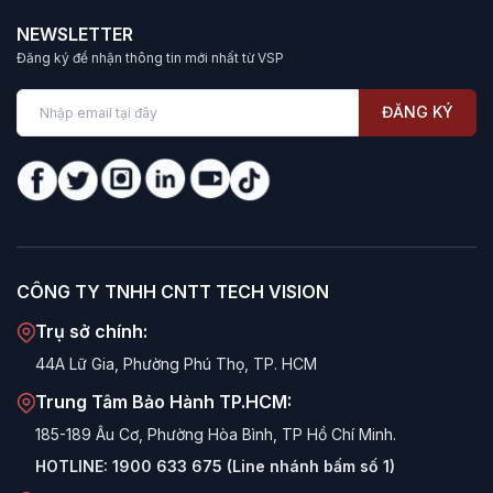
NEWSLETTER
Đăng ký để nhận thông tin mới nhất từ VSP
ĐĂNG KÝ
CÔNG TY TNHH CNTT TECH VISION
Trụ sở chính:
44A Lữ Gia, Phường Phú Thọ, TP. HCM
Trung Tâm Bảo Hành TP.HCM:
185-189 Âu Cơ, Phường Hòa Bình, TP Hồ Chí Minh.
HOTLINE:
1900 633 675 (Line nhánh bấm số 1)