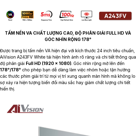
TẤM NỀN VA CHẤT LƯỢNG CAO, ĐỘ PHÂN GIẢI FULL HD VÀ
GÓC NHÌN RỘNG 178°
Được trang bị tấm nền VA hiện đại với kích thước 24 inch tiêu chuẩn,
AiVision A243FV White tái hiện hình ảnh rõ ràng và chi tiết thông qua
độ phân giải
Full HD (1920 x 1080)
. Góc nhìn rộng mở lên đến
178°/178°
cho phép bạn dễ dàng làm việc nhóm hoặc tận hưởng
các thước phim giải trí từ mọi vị trí xung quanh màn hình mà không lo
sợ xảy ra hiện tượng biến đổi màu sắc hay giảm chất lượng chi tiết
hiển thị.