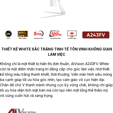
THIẾT KẾ WHITE SẮC TRẮNG TINH TẾ TÔN VINH KHÔNG GIAN
LÀM VIỆC
Không chỉ là một thiết bị hiển thị đơn thuần, AiVision A243FV White
còn là một điểm nhấn trang trí đẳng cấp cho góc làm việc nhờ thiết
kế tông màu trắng thanh khiết, thời thượng. Viền màn hình siêu mỏng
ba cạnh giúp tối ưu hóa góc nhìn, tạo cảm giác vô cực hiện đại.
Chân đế chữ V thanh mảnh nhưng cực kỳ vững chãi, không chỉ giúp
tối ưu hóa diện tích mặt bàn mà còn tạo nên một tổng thể thẩm mỹ
vô cùng cuốn hút và sang trọng.