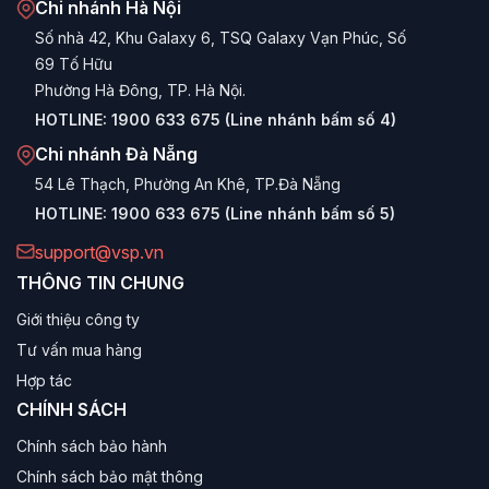
Chi nhánh Hà Nội
Số nhà 42, Khu Galaxy 6, TSQ Galaxy Vạn Phúc, Số
69 Tố Hữu
Phường Hà Đông, TP. Hà Nội.
HOTLINE:
1900 633 675 (Line nhánh bấm số 4)
Chi nhánh Đà Nẵng
54 Lê Thạch, Phường An Khê, TP.Đà Nẵng
HOTLINE:
1900 633 675 (Line nhánh bấm số 5)
support@vsp.vn
THÔNG TIN CHUNG
Giới thiệu công ty
Tư vấn mua hàng
Hợp tác
CHÍNH SÁCH
Chính sách bảo hành
Chính sách bảo mật thông