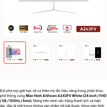
Bứt phá mọi giới hạn về cả thẩm mỹ lẫn hiệu năng trong phân khúc
phổ thông cùng
Màn Hình AiVision A243FV White (24 inch / FHD
/ VA / 100Hz / 5ms)
. Mang trên mình sắc trắng thanh lịch và hiện
đại, đây là một trong những sản phẩm nổi bật thuộc dòng
màn hình