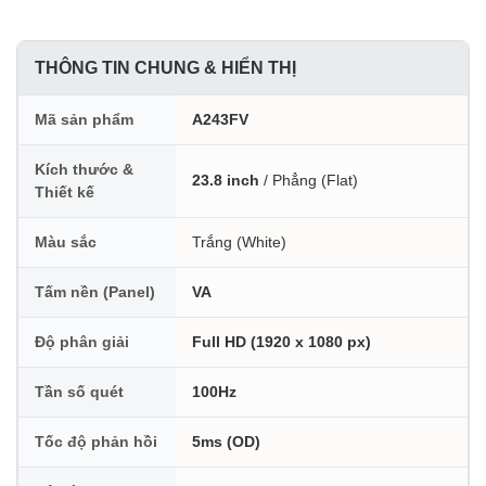
THÔNG TIN CHUNG & HIỂN THỊ
Mã sản phẩm
A243FV
Kích thước &
23.8 inch
/ Phẳng (Flat)
Thiết kế
Màu sắc
Trắng (White)
Tấm nền (Panel)
VA
Độ phân giải
Full HD (1920 x 1080 px)
Tần số quét
100Hz
Tốc độ phản hồi
5ms (OD)