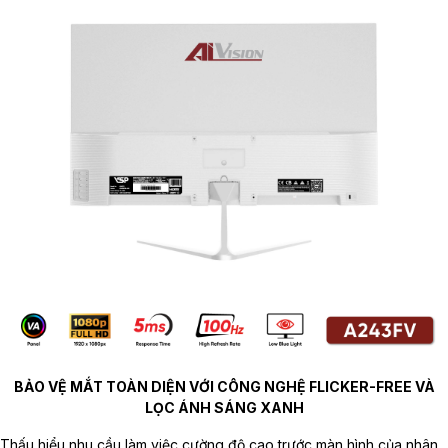
BẢO VỆ MẮT TOÀN DIỆN VỚI CÔNG NGHỆ FLICKER-FREE VÀ
LỌC ÁNH SÁNG XANH
Thấu hiểu nhu cầu làm việc cường độ cao trước màn hình của nhân