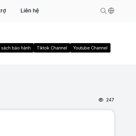
trợ
Liên hệ
 sách bảo hành
Tiktok Channel
Youtube Channel
247