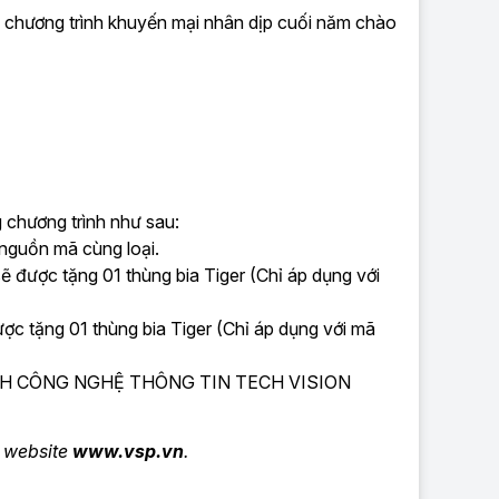
ng trình khuyến mại nhân dịp cuối năm chào
 chương trình như sau:
nguồn mã cùng loại.
 được tặng 01 thùng bia Tiger (Chỉ áp dụng với
c tặng 01 thùng bia Tiger (Chỉ áp dụng với mã
TY TNHH CÔNG NGHỆ THÔNG TIN TECH VISION
g website
www.vsp.vn
.