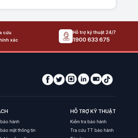
Hỗ trợ kỹ thuật 24/7
ra cứu
1900 633 675
hính xác
ÁCH
HỖ TRỢ KỸ THUẬT
 bảo hành
Kiểm tra bảo hành
bảo mật thông tin
Tra cứu TT bảo hành