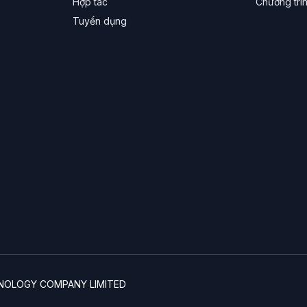
Hợp tác
Chương trì
Tuyển dụng
CHNOLOGY COMPANY LIMITED