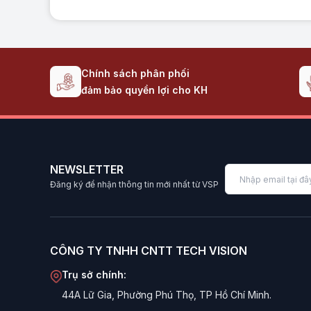
Chính sách phân phối
đảm bảo quyền lợi cho KH
NEWSLETTER
Đăng ký để nhận thông tin mới nhất từ VSP
CÔNG TY TNHH CNTT TECH VISION
Trụ sở chính:
44A Lữ Gia, Phường Phú Thọ, TP Hồ Chí Minh.