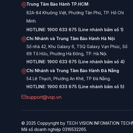
Trung Tâm Bảo Hành TP.HCM:
82A-84 Khuông Việt, Phường Tân Phú, TP. Hồ Chí
Minh.
HOTLINE:
1900 633 675 (Line nhánh bấm số 1)
Chi Nhánh và Trung Tâm Bảo Hành Hà Nội
Số nhà 42, Khu Galaxy 6, TSQ Galaxy Vạn Phúc, Số
69 Tố Hữu, Phường Hà Đông, TP. Hà Nội.
HOTLINE:
1900 633 675 (Line nhánh bấm số 4)
Chi Nhánh và Trung Tâm Bảo Hành Đà Nẵng
54 Lê Thạch, Phường An Khê, TP Đà Nẵng.
HOTLINE:
1900 633 675 (Line nhánh bấm số 5)
support@vsp.vn
© 2025 Coppyright by TECH VISION INFOMATION TE
Mã số doanh nghiệp 0316532265.