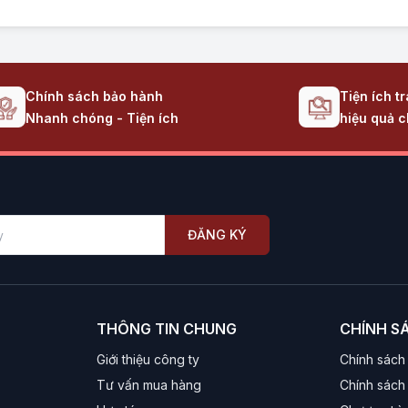
Chính sách bảo hành
Tiện ích t
Nhanh chóng - Tiện ích
hiệu quả c
ĐĂNG KÝ
THÔNG TIN CHUNG
CHÍNH S
Giới thiệu công ty
Chính sách
Tư vấn mua hàng
Chính sách 