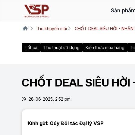
Sản phẩ
Tin khuyến mãi
CHỐT DEAL SIÊU HỜI - NHẬN
Tất cả
Thủ thuật sử dụng
Kiến thức mua hàng
Ti
CHỐT DEAL SIÊU HỜI 
28-06-2025, 2:52 pm
Kính gửi: Qúy Đối tác Đại lý VSP