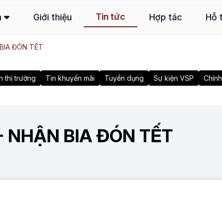
Tin tức
m
Giới thiệu
Hợp tác
Hỗ 
 BIA ĐÓN TẾT
n thị trường
Tin khuyến mãi
Tuyển dụng
Sự kiện VSP
Chính
- NHẬN BIA ĐÓN TẾT