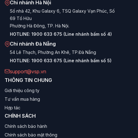
Chi nhánh Hà Nội
Số nhà 42, Khu Galaxy 6, TSQ Galaxy Vạn Phúc, Số
69 Tố Hữu
Phường Hà Đông, TP. Hà Nội.
HOTLINE:
1900 633 675 (Line nhánh bấm số 4)
Chi nhánh Đà Nẵng
54 Lê Thạch, Phường An Khê, TP.Đà Nẵng
HOTLINE:
1900 633 675 (Line nhánh bấm số 5)
support@vsp.vn
THÔNG TIN CHUNG
Giới thiệu công ty
Tư vấn mua hàng
Hợp tác
CHÍNH SÁCH
Chính sách bảo hành
Chính sách bảo mật thông