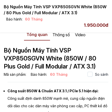
Bộ Nguồn Máy Tính VSP VXP850SGVN White (850W
/ 80 Plus Gold / Full Modular / ATX 3.1)
Bảo hành:
60 Tháng
VSP
Nguồn / PSU
80 Plus Gold
1.950.000đ
Tổng quan
Thông số
Video
Bộ Nguồn Máy Tính VSP
VXP850SGVN White (850W / 80
Plus Gold / Full Modular / ATX 3.1)
Mã sản phẩm:
Bảo hành:
60 Tháng
So sánh
Công suất 850W & Chuẩn ATX 3.1 / PCIe 5.1 hiện đại:
Công suất định danh 850W mạnh mẽ, cung cấp nguồn điện
dồi dào cho các dàn máy văn phòng cao cấp, PC thiết kế đồ