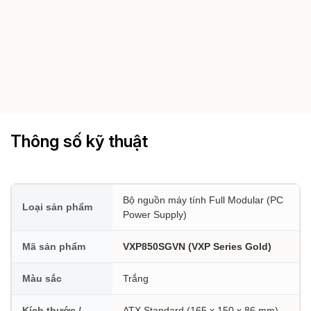
Thông số kỹ thuật
Bộ nguồn máy tính Full Modular (PC
Loại sản phẩm
Power Supply)
Mã sản phẩm
VXP850SGVN (VXP Series Gold)
Màu sắc
Trắng
Kích thước /
ATX Standard (165 x 150 x 86 mm) -