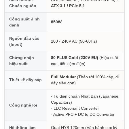
Chuẩn nguồn
ATX 3.1 / PCIe 5.1
Công suất định
850W
danh
Nguồn đầu vào
200 - 240V AC (50-60Hz)
(Input)
Chứng nhận
80 PLUS Gold (230V EU)
(Hiệu suất
hiệu suất
cao, tiết kiệm điện)
Full Modular
(Tháo rời 100% cáp, đi
Thiết kế dây cáp
dây siêu gọn)
- Tụ điện chuẩn Nhật Bản (Japanese
Capacitors)
Công nghệ lõi
- LLC Resonant Converter
- Active PFC + DC to DC Converter
Hệ thống làm
Quạt HYB 120mm (Vận hành cực kỳ