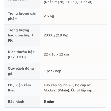
(Ngắn mạch), OTP (Quá nhiệt)
Trọng lượng sản
2.5 Kg
phẩm
Trọng lượng
bao gồm hộp +
2800 g (2.8 Kg)
PK
Kích thước hộp
22 x 18 x 12 cm
(D x R x C)
Quy cách đóng
1 pcs / hộp
gói
Phụ kiện kèm
Dây cáp nguồn AC, Bộ cáp rời
theo
Modular (White), Ốc vít lắp ráp
Bảo hành
5 năm