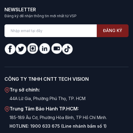
NEWSLETTER
Đăng ký để nhận thông tin mới nhất từ VSP
ĐĂNG KÝ
CÔNG TY TNHH CNTT TECH VISION
Trụ sở chính:
44A Lữ Gia, Phường Phú Thọ, TP. HCM
Trung Tâm Bảo Hành TP.HCM:
185-189 Âu Cơ, Phường Hòa Bình, TP Hồ Chí Minh.
HOTLINE:
1900 633 675 (Line nhánh bấm số 1)