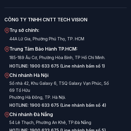
CÔNG TY TNHH CNTT TECH VISION
Trụ sở chính:
44A Lữ Gia, Phường Phú Thọ, TP. HCM
Trung Tâm Bảo Hành TP.HCM:
185-189 Âu Cơ, Phường Hòa Bình, TP Hồ Chí Minh.
HOTLINE:
1900 633 675 (Line nhánh bấm số 1)
Chi nhánh Hà Nội
Số nhà 42, Khu Galaxy 6, TSQ Galaxy Vạn Phúc, Số
69 Tố Hữu
Phường Hà Đông, TP. Hà Nội.
HOTLINE:
1900 633 675 (Line nhánh bấm số 4)
Chi nhánh Đà Nẵng
54 Lê Thạch, Phường An Khê, TP.Đà Nẵng
HOTLINE:
1900 633 675 (Line nhánh bấm số 5)