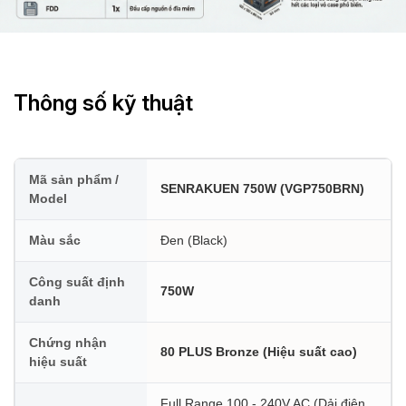
Thông số kỹ thuật
Mã sản phẩm /
SENRAKUEN 750W (VGP750BRN)
Model
Màu sắc
Đen (Black)
Công suất định
750W
danh
Chứng nhận
80 PLUS Bronze (Hiệu suất cao)
hiệu suất
Full Range 100 - 240V AC (Dải điện