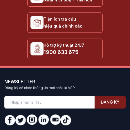
Tiện ích tra cứu
hiệu quả chính xác
Hỗ trợ kỹ thuật 24/7
1900 633 675
NEWSLETTER
Đăng ký để nhận thông tin mới nhất từ VSP
ĐĂNG KÝ