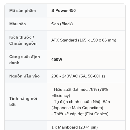
Mã sản phẩm
S-Power 450
Màu sắc
Đen (Black)
Kích thước /
ATX Standard (165 x 150 x 86 mm)
Chuẩn nguồn
Công suất định
450W
danh
Nguồn đầu vào
200 - 240V AC (5A, 50-60Hz)
- Hiệu suất đạt mức 78% (78%
Efficiency)
Tính năng nổi
- Tụ điện chính chuẩn Nhật Bản
bật
(Japanese Main Capacitors)
- Thiết kế cáp dẹt (Flat Cables)
1 x Mainboard (20+4 pin)