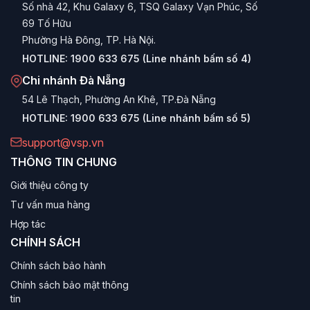
Số nhà 42, Khu Galaxy 6, TSQ Galaxy Vạn Phúc, Số
69 Tố Hữu
Phường Hà Đông, TP. Hà Nội.
HOTLINE:
1900 633 675 (Line nhánh bấm số 4)
Chi nhánh Đà Nẵng
54 Lê Thạch, Phường An Khê, TP.Đà Nẵng
HOTLINE:
1900 633 675 (Line nhánh bấm số 5)
support@vsp.vn
THÔNG TIN CHUNG
Giới thiệu công ty
Tư vấn mua hàng
Hợp tác
CHÍNH SÁCH
Chính sách bảo hành
Chính sách bảo mật thông
tin