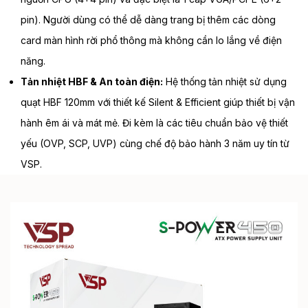
pin). Người dùng có thể dễ dàng trang bị thêm các dòng
card màn hình rời phổ thông mà không cần lo lắng về điện
năng.
Tản nhiệt HBF & An toàn điện:
Hệ thống tản nhiệt sử dụng
quạt HBF 120mm với thiết kế Silent & Efficient giúp thiết bị vận
hành êm ái và mát mẻ. Đi kèm là các tiêu chuẩn bảo vệ thiết
yếu (OVP, SCP, UVP) cùng chế độ bảo hành 3 năm uy tín từ
VSP.