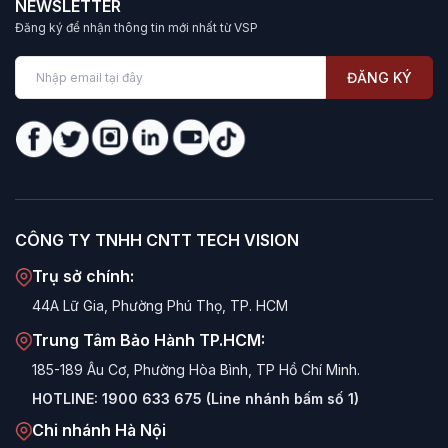
NEWSLETTER
Đăng ký để nhận thông tin mới nhất từ VSP
ĐĂNG KÝ
CÔNG TY TNHH CNTT TECH VISION
Trụ sở chính:
44A Lữ Gia, Phường Phú Thọ, TP. HCM
Trung Tâm Bảo Hành TP.HCM:
185-189 Âu Cơ, Phường Hòa Bình, TP Hồ Chí Minh.
HOTLINE:
1900 633 675 (Line nhánh bấm số 1)
Chi nhánh Hà Nội