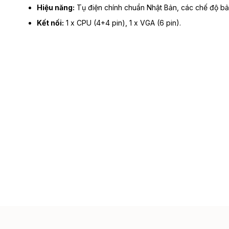
Hiệu năng:
Tụ điện chính chuẩn Nhật Bản, các chế độ bả
Kết nối:
1 x CPU (4+4 pin), 1 x VGA (6 pin).