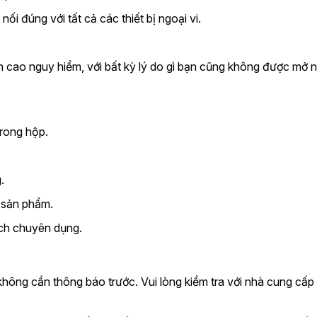
ối đúng với tất cả các thiết bị ngoại vi.
cao nguy hiểm, với bất kỳ lý do gì bạn cũng không được mở n
rong hộp.
.
n sản phẩm.
ịch chuyên dụng.
không cần thông báo trước. Vui lòng kiểm tra với nhà cung cấ