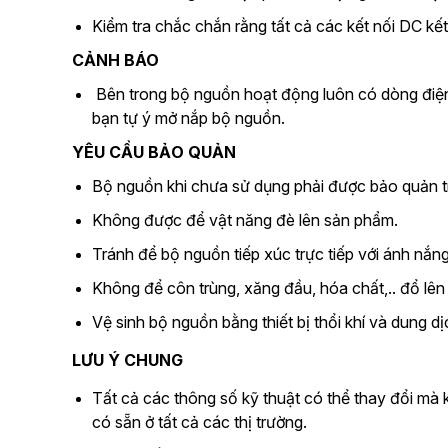
Kiểm tra chắc chắn rằng tất cả các kết nối DC kết n
CẢNH BÁO
Bên trong bộ nguồn hoạt động luôn có dòng điện 
bạn tự ý mở nắp bộ nguồn.
YÊU CẦU BẢO QUẢN
Bộ nguồn khi chưa sử dụng phải được bảo quản t
Không được để vật năng đè lên sản phẩm.
Tránh để bộ nguồn tiếp xúc trực tiếp với ánh nắng
Không để côn trùng, xăng đầu, hóa chất,.. đổ lê
Vệ sinh bộ nguồn bằng thiết bị thổi khí và dung d
LƯU Ý CHUNG
Tất cả các thông số kỹ thuật có thể thay đổi mà 
có sẵn ở tất cả các thị trường.