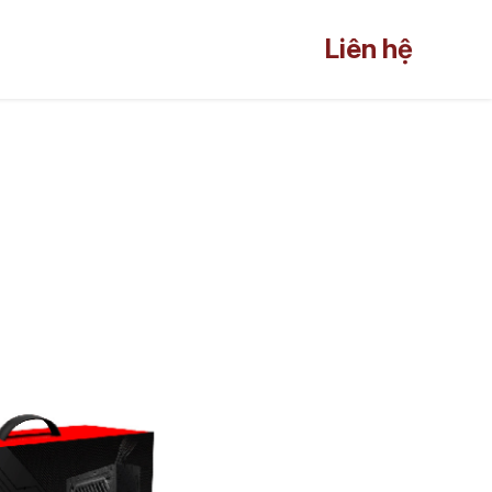
trợ
Liên hệ
Liên hệ