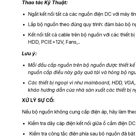
Thao tác Kỹ Thuật:
Ngắt kết nối tất cả các nguồn điện DC với máy tín
Lắp bộ nguồn theo đúng quy trình: đảm bảo bộ n
Kết nối tất cả cable trên bộ nguồn với các thiết
HDD, PCIE+12V, Fans,..
Lưu ý:
Mỗi đầu cấp nguồn trên bộ nguồn được thiết kế 
nguồn cấp điều này gây quá tải và hỏng bộ ng
Các thiết bị ngoại vi như mainboard, HDD, VGA
khảo hướng dẫn của nhà sản xuất các thiết bị ng
XỬ LÝ SỰ CỐ:
Nếu bộ nguồn không cung cấp điện áp, hãy làm the
Kiểm tra dây cáp điện kết nối giữa ổ cắm điện DC
Kiểm tra công tắc điện phía sau bộ nguồn đã bật