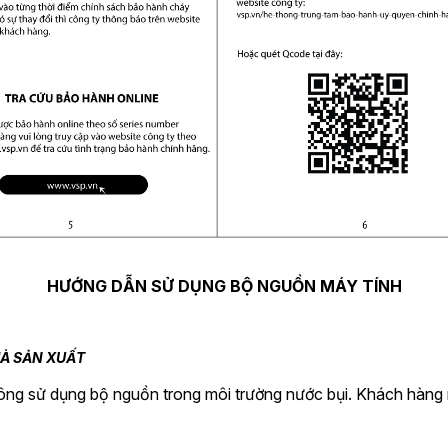
HƯỚNG DẪN SỬ DỤNG BỘ NGUỒN MÁY TÍNH
HÀ SẢN XUẤT
hông sử dụng bộ nguồn trong môi trường nước bụi. Khách hàng 