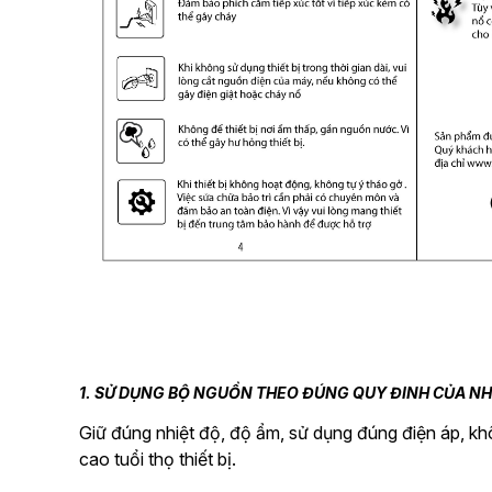
1. SỬ DỤNG BỘ NGUỒN THEO ĐÚNG QUY ĐINH CỦA N
Giữ đúng nhiệt độ, độ ẩm, sử dụng đúng điện áp, k
cao tuổi thọ thiết bị.