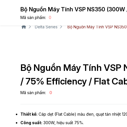
Bộ Nguồn Máy Tính VSP NS350 (300W / 
Sản phẩ
Mã sản phẩm:
0
Delta Series
Bộ Nguồn Máy Tính VSP NS350 (
Bộ Nguồn Máy Tính VSP
/ 75% Efficiency / Flat Ca
Mã sản phẩm:
0
Thiết kế:
Cáp dẹt (Flat Cable) màu đen, quạt tản nhiệt 1
Công suất:
300W, hiệu suất 75%.