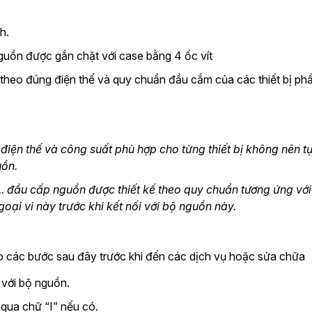
h.
guồn được gắn chặt với case bằng 4 ốc vít
 bị theo đúng điện thế và quy chuẩn đầu cắm của các thiết bị 
điện thế và công suất phù hợp cho từng thiết bị không nên 
uồn.
,.. đầu cấp nguồn được thiết kế theo quy chuẩn tương ứng v
oại vi này trước khi kết nối với bộ nguồn này.
o các bước sau đây trước khi đến các dịch vụ hoặc sửa chữa
 với bộ nguồn.
 qua chữ “I” nếu có.