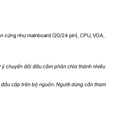
phần cứng như mainboard (20/24 pin), CPU, VGA,
tự ý chuyển đổi đầu cắm phân chia thành nhiều
ới đầu cấp trên bộ nguồn. Người dùng cần tham