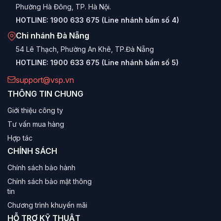
Phường Hà Đông, TP. Hà Nội.
HOTLINE:
1900 633 675 (Line nhánh bấm số 4)
Chi nhánh Đà Nẵng
54 Lê Thạch, Phường An Khê, TP.Đà Nẵng
HOTLINE:
1900 633 675 (Line nhánh bấm số 5)
support@vsp.vn
THÔNG TIN CHUNG
Giới thiệu công ty
Tư vấn mua hàng
Hợp tác
CHÍNH SÁCH
Chính sách bảo hành
Chính sách bảo mật thông
tin
Chương trình khuyến mãi
HỖ TRỢ KỸ THUẬT