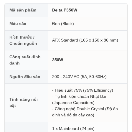
Mã sản phẩm
Delta P350W
Màu sắc
Đen (Black)
Kích thước /
ATX Standard (165 x 150 x 86 mm)
Chuẩn nguồn
Công suất định
350W
danh
Nguồn đầu vào
200 - 240V AC (5A, 50-60Hz)
- Hiệu suất 75% (75% Efficiency)
- Tụ linh kiện chuẩn Nhật Bản
Tính năng nổi
(Japanese Capacitors)
bật
- Công nghệ Double Crystal (Độ ổn
định và độ tin cậy cao)
1 x Mainboard (24 pin)