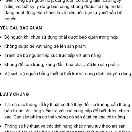
Bên trong bộ nguồn hoạt động luôn có dòng điện cao nguy
hiểm, với bất kỳ lý do gì bạn cũng không được mở nắp nó khi
đang hoạt động. Bảo hành là vô hiệu nếu bạn tự ý mở nắp bộ
nguồn.
YÊU CẦU BẢO QUẢN
Bộ nguồn khi chưa sử dụng phải được bảo quản trong hộp.
Không được để vật năng đè lên sản phẩm.
Tránh để bộ nguồn tiếp xúc trực tiếp với ánh nắng.
Không để côn trùng, xăng đầu, hóa chất,.. đổ lên sản phẩm.
Vệ sinh bộ nguồn bằng thiết bị thổi khí và dung dịch chuyên dụng.
LƯU Ý CHUNG
Tất cả các thông số kỹ thuật có thể thay đổi mà không cần thông
báo trước. Vui lòng kiểm tra với nhà cung cấp để biết được chính
xác. Các sản phẩm có thể không có sẵn ở tất cả các thị trường.
Thông số kỹ thuật và các tính năng khác nhau tùy theo mã sản