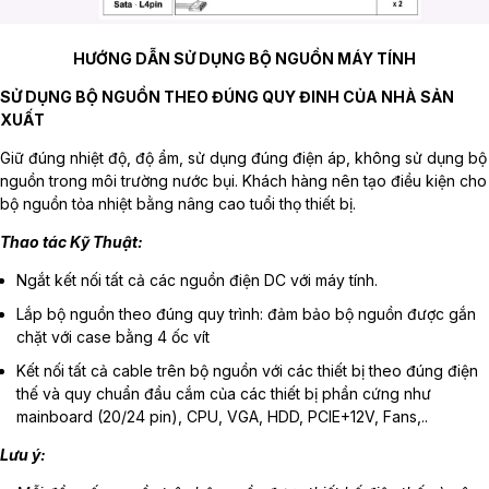
HƯỚNG DẪN SỬ DỤNG BỘ NGUỒN MÁY TÍNH
SỬ DỤNG BỘ NGUỒN THEO ĐÚNG QUY ĐINH CỦA NHÀ SẢN
XUẤT
Giữ đúng nhiệt độ, độ ẩm, sử dụng đúng điện áp, không sử dụng bộ
nguồn trong môi trường nước bụi. Khách hàng nên tạo điều kiện cho
bộ nguồn tỏa nhiệt bằng nâng cao tuổi thọ thiết bị.
Thao tác Kỹ Thuật:
Ngắt kết nối tất cả các nguồn điện DC với máy tính.
Lắp bộ nguồn theo đúng quy trình: đảm bảo bộ nguồn được gắn
chặt với case bằng 4 ốc vít
Kết nối tất cả cable trên bộ nguồn với các thiết bị theo đúng điện
thế và quy chuẩn đầu cắm của các thiết bị phần cứng như
mainboard (20/24 pin), CPU, VGA, HDD, PCIE+12V, Fans,..
Lưu ý: