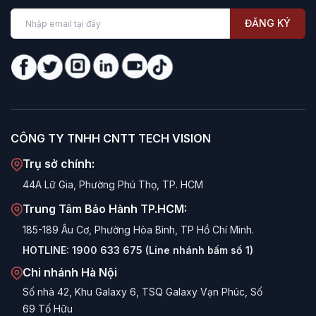
ĐĂNG KÝ
CÔNG TY TNHH CNTT TECH VISION
Trụ sở chính:
44A Lữ Gia, Phường Phú Thọ, TP. HCM
Trung Tâm Bảo Hành TP.HCM:
185-189 Âu Cơ, Phường Hòa Bình, TP Hồ Chí Minh.
HOTLINE:
1900 633 675 (Line nhánh bấm số 1)
Chi nhánh Hà Nội
Số nhà 42, Khu Galaxy 6, TSQ Galaxy Vạn Phúc, Số
69 Tố Hữu