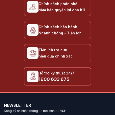
Chính sách phân phối
đảm bảo quyền lợi cho KH
Chính sách bảo hành
Nhanh chóng - Tiện ích
Tiện ích tra cứu
hiệu quả chính xác
Hỗ trợ kỹ thuật 24/7
1900 633 675
NEWSLETTER
Đăng ký để nhận thông tin mới nhất từ VSP