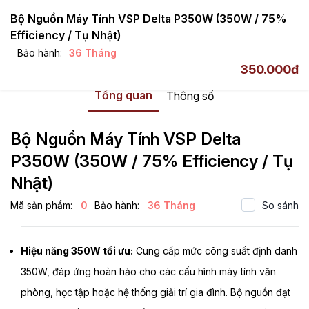
Bộ Nguồn Máy Tính VSP Delta P350W (350W / 75%
Efficiency / Tụ Nhật)
Bảo hành:
36 Tháng
Delta Series
350.000đ
Tổng quan
Thông số
Bộ Nguồn Máy Tính VSP Delta
P350W (350W / 75% Efficiency / Tụ
Nhật)
Mã sản phẩm:
0
Bảo hành:
36 Tháng
So sánh
Hiệu năng 350W tối ưu:
Cung cấp mức công suất định danh
350W, đáp ứng hoàn hảo cho các cấu hình máy tính văn
phòng, học tập hoặc hệ thống giải trí gia đình. Bộ nguồn đạt