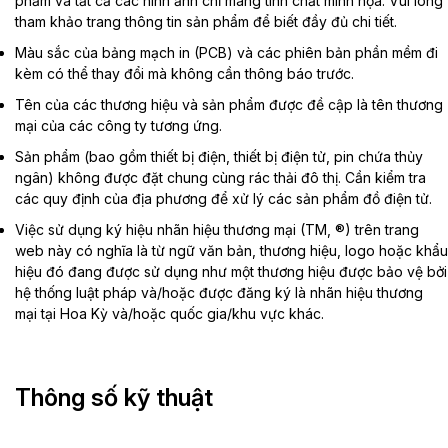
phẩm và tất cả các hình ảnh chỉ mang tính chất minh họa. Vui lòng
tham khảo trang thông tin sản phẩm để biết đầy đủ chi tiết.
Màu sắc của bảng mạch in (PCB) và các phiên bản phần mềm đi
kèm có thể thay đổi mà không cần thông báo trước.
Tên của các thương hiệu và sản phẩm được đề cập là tên thương
mại của các công ty tương ứng.
Sản phẩm (bao gồm thiết bị điện, thiết bị điện tử, pin chứa thủy
ngân) không được đặt chung cùng rác thải đô thị. Cần kiểm tra
các quy định của địa phương để xử lý các sản phẩm đồ điện tử.
Việc sử dụng ký hiệu nhãn hiệu thương mại (TM, ®) trên trang
web này có nghĩa là từ ngữ văn bản, thương hiệu, logo hoặc khẩu
hiệu đó đang được sử dụng như một thương hiệu được bảo vệ bởi
hệ thống luật pháp và/hoặc được đăng ký là nhãn hiệu thương
mại tại Hoa Kỳ và/hoặc quốc gia/khu vực khác.
Thông số kỹ thuật