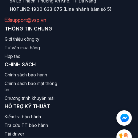
54 Lê Thạch, Phường An Khê, TP.Đà Nẵng
HOTLINE:
1900 633 675 (Line nhánh bấm số 5)
support@vsp.vn
THÔNG TIN CHUNG
Giới thiệu công ty
Tư vấn mua hàng
Hợp tác
CHÍNH SÁCH
Chính sách bảo hành
Chính sách bảo mật thông
tin
Chương trình khuyến mãi
HỖ TRỢ KỸ THUẬT
Kiểm tra bảo hành
Tra cứu TT bảo hành
Tải driver