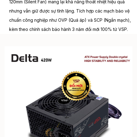
120mm (Silent Fan) mang lại khả năng thoát nhiệt hiệu quả
nhưng vẫn giữ được sự tĩnh lặng. Tích hợp các mạch bảo vệ
chuẩn công nghiệp như OVP (Quá áp) và SCP (Ngắn mạch),
kèm theo chính sách bảo hành 3 năm đổi mới 100% từ VSP.