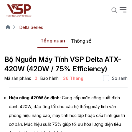
Delta Series
Tổng quan
Thông số
Bộ Nguồn Máy Tính VSP Delta ATX-
420W (420W / 75% Efficiency)
Mã sản phẩm:
0
Bảo hành:
36 Tháng
So sánh
Hiệu năng 420W ổn định:
Cung cấp mức công suất định
danh 420W, đáp ứng tốt cho các hệ thống máy tính văn
phòng hiệu năng cao, máy tính học tập hoặc cấu hình giải trí
cơ bản. Mức hiệu suất 75% giúp tối ưu hóa lượng điện tiêu