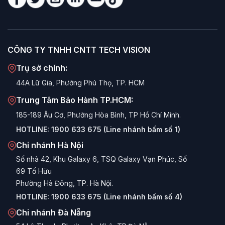
CÔNG TY TNHH CNTT TECH VISION
Trụ sở chính:
44A Lữ Gia, Phường Phú Thọ, TP. HCM
Trung Tâm Bảo Hành TP.HCM:
185-189 Âu Cơ, Phường Hòa Bình, TP Hồ Chí Minh.
HOTLINE:
1900 633 675 (Line nhánh bấm số 1)
Chi nhánh Hà Nội
Số nhà 42, Khu Galaxy 6, TSQ Galaxy Vạn Phúc, Số
69 Tố Hữu
Phường Hà Đông, TP. Hà Nội.
HOTLINE:
1900 633 675 (Line nhánh bấm số 4)
Chi nhánh Đà Nẵng