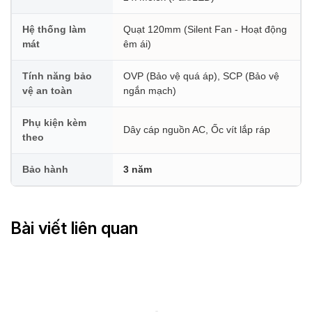
Hệ thống làm
Quạt 120mm (Silent Fan - Hoạt động
mát
êm ái)
Tính năng bảo
OVP (Bảo vệ quá áp), SCP (Bảo vệ
vệ an toàn
ngắn mạch)
Phụ kiện kèm
Dây cáp nguồn AC, Ốc vít lắp ráp
theo
Bảo hành
3 năm
Bài viết liên quan