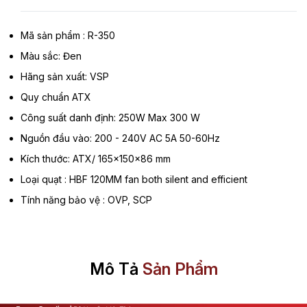
Mã sản phẩm : R-350
Màu sắc: Đen
Hãng sản xuất: VSP
Quy chuẩn ATX
Công suất danh định: 250W Max 300 W
Nguồn đầu vào: 200 - 240V AC 5A 50-60Hz
Kích thước: ATX/ 165x150x86 mm
Loại quạt : HBF 120MM fan both silent and efficient
Tính năng bảo vệ : OVP, SCP
Mô Tả
Sản Phẩm