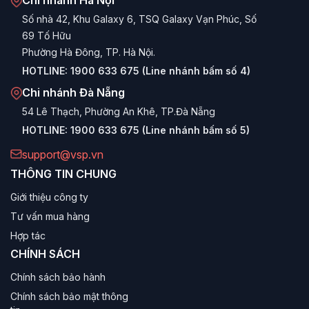
Số nhà 42, Khu Galaxy 6, TSQ Galaxy Vạn Phúc, Số
69 Tố Hữu
Phường Hà Đông, TP. Hà Nội.
HOTLINE:
1900 633 675 (Line nhánh bấm số 4)
Chi nhánh Đà Nẵng
54 Lê Thạch, Phường An Khê, TP.Đà Nẵng
HOTLINE:
1900 633 675 (Line nhánh bấm số 5)
support@vsp.vn
THÔNG TIN CHUNG
Giới thiệu công ty
Tư vấn mua hàng
Hợp tác
CHÍNH SÁCH
Chính sách bảo hành
Chính sách bảo mật thông