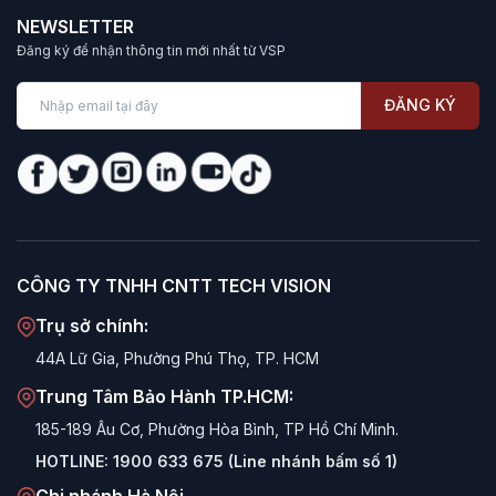
NEWSLETTER
Đăng ký để nhận thông tin mới nhất từ VSP
ĐĂNG KÝ
CÔNG TY TNHH CNTT TECH VISION
Trụ sở chính:
44A Lữ Gia, Phường Phú Thọ, TP. HCM
Trung Tâm Bảo Hành TP.HCM:
185-189 Âu Cơ, Phường Hòa Bình, TP Hồ Chí Minh.
HOTLINE:
1900 633 675 (Line nhánh bấm số 1)
Chi nhánh Hà Nội