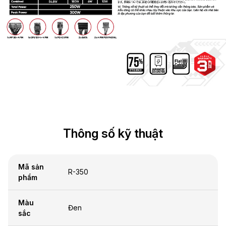
Thông số kỹ thuật
Mã sản
R-350
phẩm
Màu
Đen
sắc