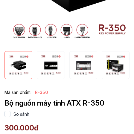
Mã sản phẩm:
R-350
Bộ nguồn máy tính ATX R-350
So sánh
300.000đ