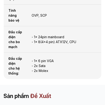
Tính
năng
OVP, SCP
bảo vệ
Đầu cấp
điện
- 1x 24pin mainboard
cho bo
- 1x 8(4+4 pin) ATX12V, CPU
mạch
Đầu cấp
- 1x 6 pin VGA
điện
- 2x Sata
cho hệ
- 2x Molex
thống:
Sản phẩm
Đề Xuất